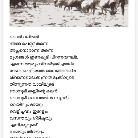
ഞാൻ ദലിതൻ
‘അമ്മ പെണ്ണ് തന്നെ
അച്ഛനൊരാണ് തന്നെ
മൃഗങ്ങൾ ഇണകൂടി പിറന്നവനല്ല
എന്നെ ആരും വിസർജ്ജിച്ചതല്ല
ദേഹം ചെളിയാൽ മെനഞ്ഞതല്ല
ശ്വാസമെടുക്കുന്നത് മൂക്കിലൂടെ
തിന്നുന്നത് വായിലൂടെ
ഞാനുമീ മണ്ണിന്റെ മകൻ
ഞാനുമീ ദൈവത്തിൻ സൃഷ്‌ടി
വെയിലും മഴയും
വെളിച്ചവും ഇരുളും
വസന്തവും ഗ്രീഷ്മവും
എനിക്കുമുണ്ട്
നന്മയും തിന്മയും