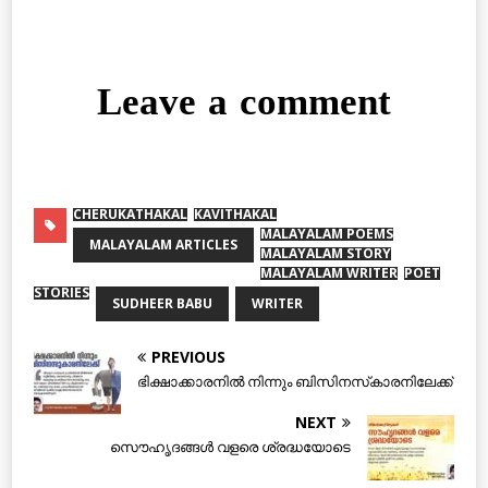
Leave a comment
CHERUKATHAKAL
KAVITHAKAL
MALAYALAM POEMS
MALAYALAM ARTICLES
MALAYALAM STORY
MALAYALAM WRITER
POET
STORIES
SUDHEER BABU
WRITER
PREVIOUS
ഭിക്ഷാക്കാരനില്‍ നിന്നും ബിസിനസ്‌കാരനിലേക്ക്
NEXT
സൌഹൃദങ്ങള്‍ വളരെ ശ്രദ്ധയോടെ