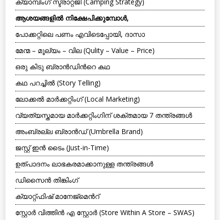
ക്യാമ്പിംഗ് സ്ട്രാറ്റജി (Camping Strategy)
ആശയങ്ങളില്‍ നിക്ഷേപിക്കുമ്പോള്‍,
പോക്കറ്റിലെ പണം എവിടെപ്പോയി, ദാസാ
മേന്മ – മൂല്യം – വില (Qulity – Value – Price)
ഒരു കിടു ബ്രാന്‍ഡിന്‍റെ കഥ
കഥ പറച്ചില്‍ (Story Telling)
ലോക്കല്‍ മാര്‍ക്കറ്റിംഗ് (Local Marketing)
വ്യത്യസ്തമായ മാര്‍ക്കറ്റിംഗിന് ശക്തമായ 7 തന്ത്രങ്ങള്‍
അംബ്രല്ല ബ്രാന്‍ഡ് (Umbrella Brand)
ജസ്റ്റ്‌ ഇന്‍ ടൈം (Just-in-Time)
ഉത്പാദനം ലാഭകരമാക്കാനുള്ള തന്ത്രങ്ങള്‍
ഡിസൈന്‍ തിങ്കിംഗ്
ക്യാറ്റ്ഫിഷ്‌ മാനേജ്‌മെന്‍റ്
സ്റ്റോര്‍ വിത്തിന്‍ എ സ്റ്റോര്‍ (Store Within A Store – SWAS)