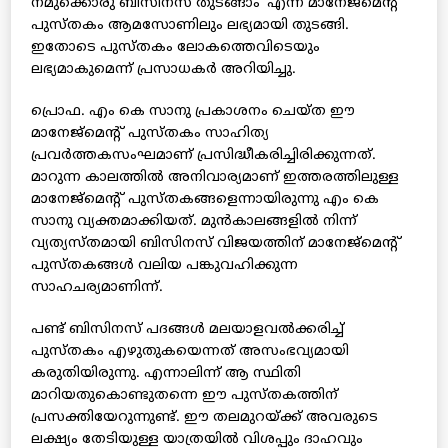
നമുക്കൊരു ബിസിനസ് തുടങ്ങാം’ എന്ന മാനേജ്‌മെന്റ്
പുസ്തകം ആമസോണിലും ലഭ്യമായി തുടങ്ങി.
ഇതോടെ പുസ്തകം ലോകത്തെവിടെയും
ലഭ്യമാകുമെന്ന് പ്രസാധകര്‍ അറിയിച്ചു.
പ്രൊഫ. എം കെ സാനു പ്രകാശനം ചെയ്ത ഈ
മാനേജ്‌മെന്റ് പുസ്തകം സാഹിത്യ
പ്രവര്‍ത്തകസംഘമാണ് പ്രസിദ്ധീകരിച്ചിരിക്കുന്നത്.
മാറുന്ന കാലത്തില്‍ അനിവാര്യമാണ് ഇത്തരത്തിലുള്ള
മാനേജ്‌മെന്റ് പുസ്തകങ്ങളെന്നായിരുന്നു എം കെ
സാനു വ്യക്തമാക്കിയത്. മുന്‍കാലങ്ങളില്‍ നിന്ന്
വ്യത്യസ്തമായി ബിസിനസ് വിജയത്തിന് മാനേജ്‌മെന്റ്
പുസ്തകങ്ങള്‍ വലിയ പങ്കുവഹിക്കുന്ന
സാഹചര്യമാണിന്ന്.
പണ്ട് ബിസിനസ് പദങ്ങള്‍ മലയാളവല്‍ക്കരിച്ച്
പുസ്തകം എഴുതുകയെന്നത് അസംഭവ്യമായി
കരുതിയിരുന്നു. എന്നാലിന്ന് ആ സ്ഥിതി
മാറിയതുകൊണ്ടുതന്നെ ഈ പുസ്തകത്തിന്
പ്രസക്തിയേറുന്നുണ്ട്. ഈ തലമുറയ്ക്ക് അവരുടെ
ലക്ഷ്യം തേടിയുള്ള യാത്രയില്‍ വിശപ്പും ദാഹവും