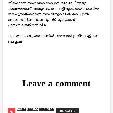
തീര്‍ക്കാന്‍ സഹായകമാകുന്ന ഒരു രുചിയുള്ള
പാഥേയമാണ് അനുഭവപാഠങ്ങളിലൂടെ തയാറാക്കിയ
ഈ പുസ്തകമെന്ന് സാഹിത്യകാരന്‍ കെ എല്‍
മോഹനവര്‍മ്മ പറഞ്ഞു. 160 രൂപയാണ്
പുസ്തകത്തിന്റെ വില.
പുസ്തകം ആമസോണില്‍ വാങ്ങാന്‍ ഇവിടെ ക്ലിക്ക്
ചെയ്യുക.
Leave a comment
BOOK
BOOKS
BUSINESS
DE VALOR