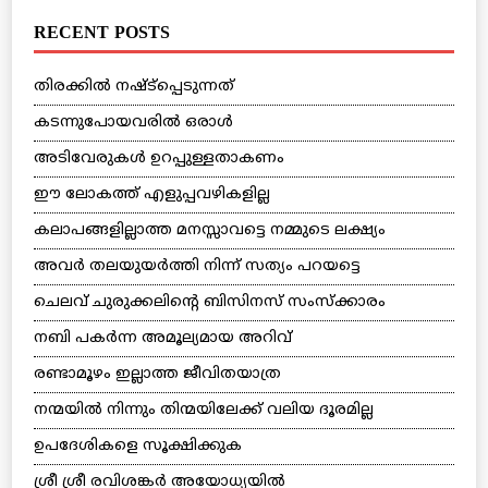
RECENT POSTS
തിരക്കില്‍ നഷ്ട്‌പ്പെടുന്നത്
കടന്നുപോയവരില്‍ ഒരാള്‍
അടിവേരുകള്‍ ഉറപ്പുള്ളതാകണം
ഈ ലോകത്ത് എളുപ്പവഴികളില്ല
കലാപങ്ങളില്ലാത്ത മനസ്സാവട്ടെ നമ്മുടെ ലക്ഷ്യം
അവര്‍ തലയുയര്‍ത്തി നിന്ന് സത്യം പറയട്ടെ
ചെലവ് ചുരുക്കലിന്റെ ബിസിനസ് സംസ്‌ക്കാരം
നബി പകര്‍ന്ന അമൂല്യമായ അറിവ്
രണ്ടാമൂഴം ഇല്ലാത്ത ജീവിതയാത്ര
നന്മയില്‍ നിന്നും തിന്മയിലേക്ക് വലിയ ദൂരമില്ല
ഉപദേശികളെ സൂക്ഷിക്കുക
ശ്രീ ശ്രീ രവിശങ്കര്‍ അയോധ്യയില്‍