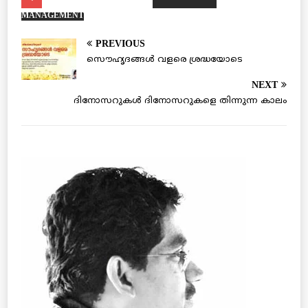
MANAGEMENT
PREVIOUS
സൌഹൃദങ്ങള്‍ വളരെ ശ്രദ്ധയോടെ
NEXT
ദിനോസറുകള്‍ ദിനോസറുകളെ തിന്നുന്ന കാലം