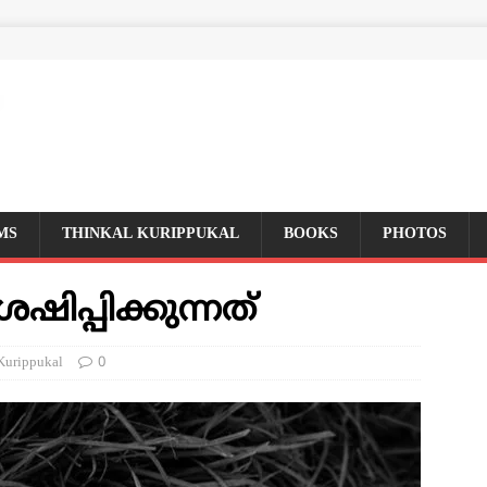
MS
THINKAL KURIPPUKAL
BOOKS
PHOTOS
പ്പിക്കുന്നത്
Kurippukal
0