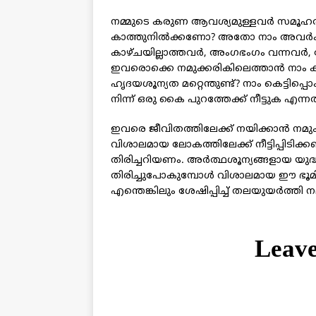
നമ്മുടെ കരുണ ആവശ്യമുള്ളവര്‍ സമൂഹത്ത
കാത്തുനില്‍ക്കണോ? അതോ നാം അവര്‍ക
കാഴ്ചയില്ലാത്തവര്‍, അംഗഭംഗം വന്നവര്‍, 
ഇവരൊക്കെ നമുക്കരികിലെത്താന്‍ നാം ക
ഹൃദയശൂന്യത മറ്റെന്തുണ്ട്? നാം കെട്ടി
നിന്ന് ഒരു കൈ പുറത്തേക്ക് നീട്ടുക എന്നത
ഇവരെ ജീവിതത്തിലേക്ക് നയിക്കാന്‍ നമു
വിശാലമായ ലോകത്തിലേക്ക് നീട്ടിപ്പിടിക്
തിരിച്ചറിയണം. അര്‍ത്ഥശൂന്യങ്ങളായ യുദ്
തിരിച്ചുപോകുമ്പോള്‍ വിശാലമായ ഈ ഭൂമി
എന്തെങ്കിലും ശേഷിപ്പിച്ച് തലയുയര്‍ത്ത
Leav