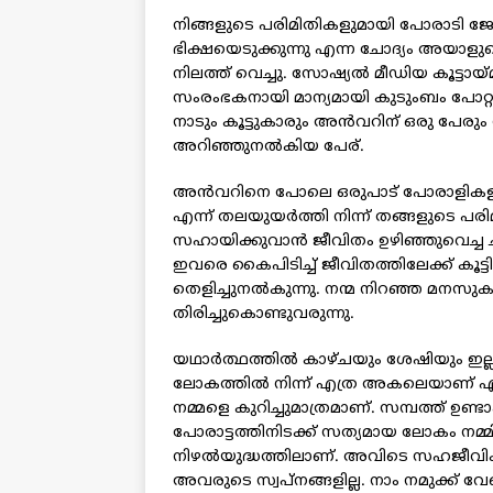
നിങ്ങളുടെ പരിമിതികളുമായി പോരാടി ജോല
ഭിക്ഷയെടുക്കുന്നു എന്ന ചോദ്യം അയാളുട
നിലത്ത് വെച്ചു. സോഷ്യല്‍ മീഡിയ കൂട്ടായ
സംരംഭകനായി മാന്യമായി കുടുംബം പോറ്റാന
നാടും കൂട്ടുകാരും അന്‍വറിന് ഒരു പേരു
അറിഞ്ഞുനല്‍കിയ പേര്.
അന്‍വറിനെ പോലെ ഒരുപാട് പോരാളികളുണ്ട് 
എന്ന് തലയുയര്‍ത്തി നിന്ന് തങ്ങളുടെ പര
സഹായിക്കുവാന്‍ ജീവിതം ഉഴിഞ്ഞുവെച്ച ച
ഇവരെ കൈപിടിച്ച് ജീവിതത്തിലേക്ക് കൂട്ട
തെളിച്ചുനല്‍കുന്നു. നന്മ നിറഞ്ഞ മനസു
തിരിച്ചുകൊണ്ടുവരുന്നു.
യഥാര്‍ത്ഥത്തില്‍ കാഴ്ചയും ശേഷിയും ഇല്
ലോകത്തില്‍ നിന്ന് എത്ര അകലെയാണ് എന്ന് 
നമ്മളെ കുറിച്ചുമാത്രമാണ്. സമ്പത്ത് ഉണ്
പോരാട്ടത്തിനിടക്ക് സത്യമായ ലോകം നമ്മി
നിഴല്‍യുദ്ധത്തിലാണ്. അവിടെ സഹജീവിക
അവരുടെ സ്വപ്നങ്ങളില്ല. നാം നമുക്ക് വേണ്ട