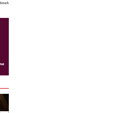
chmark