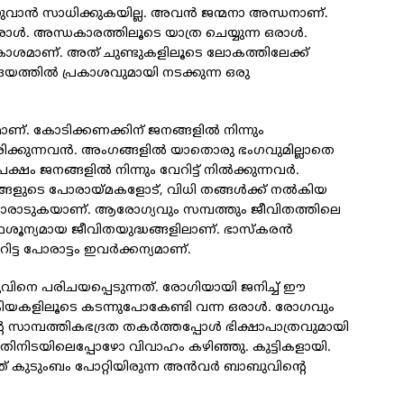
ാണുവാന്‍ സാധിക്കുകയില്ല. അവന്‍ ജന്മനാ അന്ധനാണ്.
ള്‍. അന്ധകാരത്തിലൂടെ യാത്ര ചെയ്യുന്ന ഒരാള്‍.
രകാശമാണ്. അത് ചുണ്ടുകളിലൂടെ ലോകത്തിലേക്ക്
ഹൃദയത്തില്‍ പ്രകാശവുമായി നടക്കുന്ന ഒരു
ാണ്. കോടിക്കണക്കിന് ജനങ്ങളില്‍ നിന്നും
ക്കുന്നവന്‍. അംഗങ്ങളില്‍ യാതൊരു ഭംഗവുമില്ലാതെ
ം ജനങ്ങളില്‍ നിന്നും വേറിട്ട് നില്‍ക്കുന്നവര്‍.
ങളുടെ പോരായ്മകളോട്, വിധി തങ്ങള്‍ക്ക് നല്‍കിയ
 പോരാടുകയാണ്. ആരോഗ്യവും സമ്പത്തും ജീവിതത്തിലെ
്ഥശൂന്യമായ ജീവിതയുദ്ധങ്ങളിലാണ്. ഭാസ്‌കരന്‍
ട്ട പോരാട്ടം ഇവര്‍ക്കന്യമാണ്.
വിനെ പരിചയപ്പെടുന്നത്. രോഗിയായി ജനിച്ച് ഈ
ിയകളിലൂടെ കടന്നുപോകേണ്ടി വന്ന ഒരാള്‍. രോഗവും
െ സാമ്പത്തികഭദ്രത തകര്‍ത്തപ്പോള്‍ ഭിക്ഷാപാത്രവുമായി
 ഇതിനിടയിലെപ്പോഴോ വിവാഹം കഴിഞ്ഞു. കുട്ടികളായി.
ത്ത് കുടുംബം പോറ്റിയിരുന്ന അന്‍വര്‍ ബാബുവിന്റെ