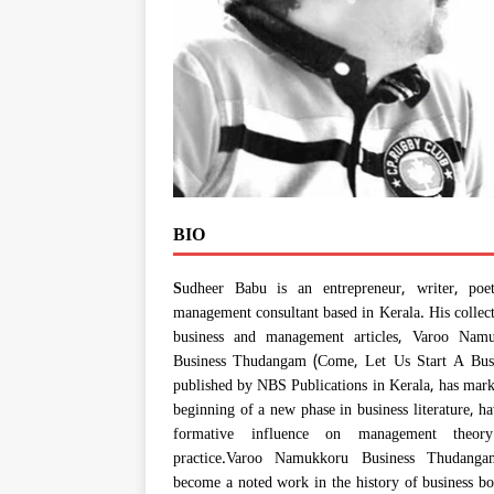
BIO
S
udheer Babu is an entrepreneur, writer, poe
management consultant based in Kerala. His collec
business and management articles, Varoo Nam
Business Thudangam (Come, Let Us Start A Busi
published by NBS Publications in Kerala, has mark
beginning of a new phase in business literature, h
formative influence on management theor
practice.Varoo Namukkoru Business Thudang
become a noted work in the history of business bo