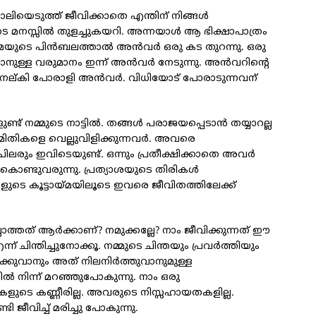
ിയെടുത്ത് ജീവിക്കാതെ എന്തിന് നിങ്ങള്‍
െ മനസ്സില്‍ തുളച്ചുകയറി. അന്നയാള്‍ ആ ഭിക്ഷാപാത്രം
്മയുടെ പിന്‍ബലത്താല്‍ അന്‍വര്‍ ഒരു കട തുറന്നു. ഒരു
ുള്ള വരുമാനം ഇന്ന് അന്‍വര്‍ നേടുന്നു. അന്‍വറിന്റെ
ം നല്കി പോരാളി അന്‍വര്‍. വിധിയോട് പോരാടുന്നവന്
നമ്മുടെ നാട്ടില്‍. തങ്ങള്‍ പരാജയപ്പെടാന്‍ തയ്യാറല്ല
ിമിതികളെ വെല്ലുവിളിക്കുന്നവര്‍. അവരെ
ിലരും ഇവിടെയുണ്ട്. ഒന്നും പ്രതീക്ഷിക്കാതെ അവര്‍
ികൊണ്ടുവരുന്നു. പ്രത്യാശയുടെ തിരികള്‍
കളുടെ കൂട്ടായ്മയിലൂടെ ഇവരെ ജീവിതത്തിലേക്ക്
ലാത്തത് ആര്‍ക്കാണ്? നമുക്കല്ലേ? നാം ജീവിക്കുന്നത് ഈ
ചിന്തിച്ചുനോക്കൂ. നമ്മുടെ ചിന്തയും പ്രവര്‍ത്തിയും
ടാക്കുവാനും അത് നിലനിര്‍ത്തുവാനുമുള്ള
ല്‍ നിന്ന് മറഞ്ഞുപോകുന്നു. നാം ഒരു
ളുടെ കണ്ണീരില്ല. അവരുടെ നിസ്സഹായതകളില്ല.
ി ജീവിച്ച് മരിച്ചു പോകുന്നു.