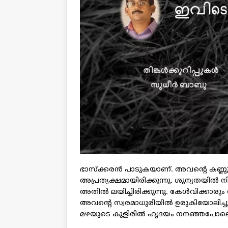
ഭാസ്‌ക്കരന്‍ പാടുകയാണ്. അവന്റെ കണ്ണു
അപ്രത്യക്ഷമായിരിക്കുന്നു. ശൂന്യതയില്
അതില്‍ ലയിച്ചിരിക്കുന്നു. കേള്‍വിക്കാ
അവന്റെ സ്വരമാധുരിയില്‍ ഉരുകിയോലിച്ചു
മഴയുടെ കുളിരില്‍ ഹൃദയം നനഞ്ഞപോല