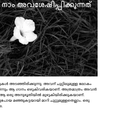
കള്‍ അടഞ്ഞിരിക്കുന്നു. അവന് ചുറ്റിലുമുള്ള ലോകം
‍ നിന്നും ആ ഗാനം ഒഴുകിവരികയാണ്. അത്രമാത്രം അവന്‍
രും ആ ഒരു അനുഭൂതിയില്‍ മുഴുകിയിരിക്കുകയാണ്.
പോയ മഞ്ഞുകട്ടയായി മാറി ചുറ്റുമുള്ളതെല്ലാം. ഒരു
െ.