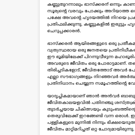
കണ്ണുതുറന്നാലും ഭാസ്‌ക്കരന് ഒന്നും ക
സൂര്യന്റെ വരവും പോക്കും അറിയാത്ത ഒരാ
പക്ഷേ അവന്റെ ഹൃദയത്തില്‍ നിറയെ പ്
പ്രതിഫലിക്കുന്നു. കണ്ണുകളില്‍ ഇരുട്ടും 
ചെറുപ്പക്കാരന്‍.
ഭാസ്‌ക്കരന്‍ ആയിരങ്ങളുടെ ഒരു പ്രതീകമ
വ്യത്യസ്ഥരായ ഒരു ജനതയെ പ്രതിനിധീകരി
ഈ ഭൂമിയിലേക്ക് പിറന്നുവീഴുന്ന മഹാഭൂരിപക്ഷ
അവരുടെ ജീവിതം ഒരു പോരാട്ടമാണ്. തങ്
തിരിച്ചടികളോട്, ജീവിതത്തോട് അവര്‍
എല്ലാ സൗഭാഗ്യങ്ങളും നിറഞ്ഞവര്‍ അര്‍ത
പ്രതിനിധാനം ചെയ്യുന്ന സമൂഹത്തിന്റെ വേറി
യാദൃച്ചികമായാണ് ഞാന്‍ അന്‍വര്‍ ബാബു
ജീവിതകാലയളവില്‍ പതിനഞ്ചു ശസ്ത്രക്ര
തുടര്‍ച്ചയായ ചികിത്സയും കുടുംബത്തിന്റ
തെരുവിലേക്ക് ഇറങ്ങേണ്ടി വന്ന ഒരാള്‍.
പള്ളികളുടെ മുന്നില്‍ നിന്നും ഭിക്ഷയെടു
ജീവിതം മാറ്റിമറിച്ചത് ഒറ്റ ചോദ്യമായിരുന്നു.