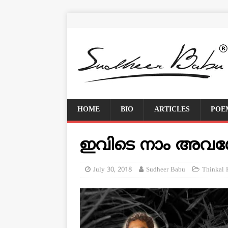
HOME
BIO
ARTICLES
POE
ഇവിടെ നാം അവശേഷി
July 30, 2018
Sudheer Babu
Thinkal 