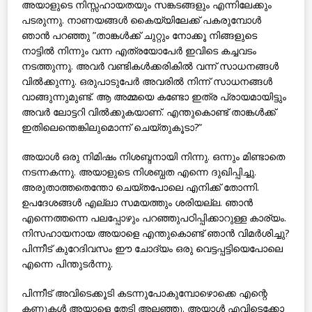
അയാളുടെ നിസ്സഹായതയും സങ്കടങ്ങളും എന്നിലേക്കും
പടരുന്നു. നാണയങ്ങള്‍ കൈയ്യിലേക്ക് പകരുമ്പോള്‍
ഞാന്‍ പറഞ്ഞു ”താങ്കള്‍ക്ക് ചുറ്റും നോക്കൂ നിങ്ങളുടെ
നാട്ടില്‍ നിന്നും വന്ന എത്രയോപേര്‍ ഇവിടെ കച്ചവടം
നടത്തുന്നു. അവര്‍ വണ്ടികള്‍ക്കരികില്‍ വന്ന് സാധനങ്ങള്‍
വില്‍ക്കുന്നു. ഒരുപാടുപേര്‍ അവരില്‍ നിന്ന് സാധനങ്ങള്‍
വാങ്ങുന്നുമുണ്ട്. ആ അമ്മയെ കണ്ടോ ഇത്ര പ്രായമായിട്ടും
അവര്‍ ലോട്ടറി വില്‍ക്കുകയാണ്. എന്തുകൊണ്ട് താങ്കള്‍ക്ക്
ഇതിലെന്തെങ്കിലുമൊന്ന് ചെയ്തുകൂടാ?”
അയാള്‍ ഒരു നിമിഷം നിശബ്ദനായി നിന്നു. ഒന്നും മിണ്ടാതെ
നടന്നകന്നു. അയാളുടെ നിശബ്ധത എന്നെ ദുഖിപ്പിച്ചു.
അരുതാത്തതെന്തോ ചെയ്തപോലെ എനിക്ക് തോന്നി.
ഉപദേശങ്ങള്‍ എല്ലാ സമയത്തും ശരിയല്ല. ഞാന്‍
എന്നെത്തന്നെ പലപ്പോഴും പറഞ്ഞുപഠിപ്പിക്കാറുള്ള കാര്യം.
നിസഹായനായ അയാളെ എന്തുകൊണ്ട് ഞാന്‍ വിമര്‍ശിച്ചു?
പിന്നീട് കുറേദിവസം ഈ ചോദ്യം ഒരു വെട്ടപ്പട്ടിയെപോലെ
എന്നെ പിന്തുടര്‍ന്നു.
പിന്നീട് അവിടെക്കൂടി കടന്നുപോകുമ്പോഴൊക്കെ എന്റെ
കണ്ണുകള്‍ അയാളെ തേടി അലഞ്ഞു. അയാള്‍ എവിടെക്കോ