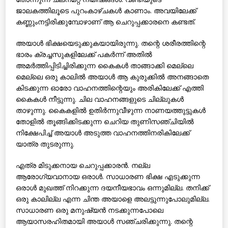
ജാലകത്തിലൂടെ പുറംകാഴ്ചകള്‍ കാണാം. അവയിലേക്ക്
കണ്ണുംനട്ടിരിക്കുമ്പോഴാണ് ആ ചെറുപ്പക്കാരനെ കണ്ടത്.
അയാള്‍ ഭിക്ഷയെടുക്കുകയായിരുന്നു. തന്റെ ശരീരത്തിന്റെ
ഭാരം ക്രച്ചസുകളിലേക്ക് പകര്‍ന്ന് അതില്‍
അമര്‍ത്തിപ്പിടിച്ചിരിക്കുന്ന കൈകള്‍ താങ്ങാക്കി മെല്ലെ
മെല്ലെ ഒരു കാലില്‍ അയാള്‍ ആ കുരുക്കില്‍ അനങ്ങാതെ
കിടക്കുന്ന ഓരോ വാഹനത്തിന്റെയും അരികിലേക്ക് എത്തി
കൈകള്‍ നീട്ടുന്നു. ചില വാഹനങ്ങളുടെ ചില്ലുകള്‍
താഴുന്നു. കൈകളില്‍ ഉതിര്‍ന്നുവീഴുന്ന നാണയത്തുട്ടുകള്‍
തോളില്‍ തൂങ്ങിക്കിടക്കുന്ന ചെറിയ തുണിസഞ്ചിയില്‍
നിക്ഷേപിച്ച് അയാള്‍ അടുത്ത വാഹനത്തിനരികിലേക്ക്
യാത്ര തുടരുന്നു.
എത്ര മിടുക്കനായ ചെറുപ്പക്കാരന്‍. നല്ല
ആരോഗ്യവാനായ ഒരാള്‍. സാധാരണ ഭിക്ഷ എടുക്കുന്ന
ഒരാള്‍ മുഖത്ത് നിറക്കുന്ന ദയനീയഭാവം ഒന്നുമില്ല. തനിക്ക്
ഒരു കാലില്ല എന്ന ചിന്ത അയാളെ അലട്ടുന്നുപോലുമില്ല.
സാധാരണ ഒരു മനുഷ്യന്‍ നടക്കുന്നപോലെ
ആയാസരഹിതമായി അയാള്‍ സഞ്ചരിക്കുന്നു. തന്റെ