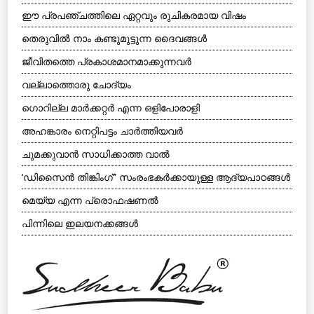
ഈ പ്രപഞ്ചത്തിലെ ഏറ്റവും രുചികരമായ വിഷം
തെരുവില്‍ നാം കണ്ടുമുട്ടുന്ന ദൈവങ്ങള്‍
ജീവിതത്തെ പ്രകാശമാനമാക്കുന്നവര്‍
വല്ലാത്തൊരു ചോദ്യം
ഗൊറില്ല മാര്‍ക്കറ്റര്‍ എന്ന ഒളിപോരാളി
അഹങ്കാരം നെറ്റിപട്ടം ചാര്‍ത്തിയവര്‍
ചുമക്കുവാന്‍ സാധിക്കാത്ത വാല്‍
‘ഡിസൈന്‍ തിങ്കിംഗ്” സംരംഭകര്‍ക്കായുള്ള ആദ്യപാഠങ്ങള്‍
മെയ്യ എന്ന പ്രൊഫഷണല്‍
പിന്നിലെ ഇലയനക്കങ്ങള്‍