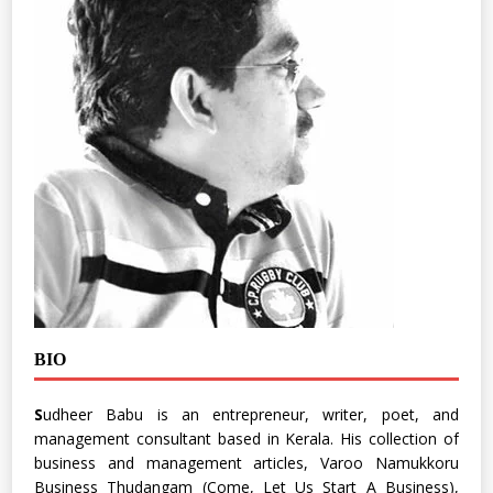
BIO
S
udheer Babu is an entrepreneur, writer, poet, and
management consultant based in Kerala. His collection of
business and management articles, Varoo Namukkoru
Business Thudangam (Come, Let Us Start A Business),