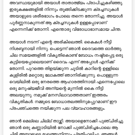
അവസ്ഥയുമായി അയാള്‍ താതാത്മ്യം പ്രാപിച്ചുകഴിഞ്ഞു.
ഇരുകക്ഷങ്ങളില്‍ നിന്നും തൂങ്ങിക്കിടക്കുന്ന ക്രച്ചസുകള്‍
അയാളുടെ ശരീരഭാഗം പോലെ തന്നെ തോന്നിച്ചു. അയാള്‍
പൂര്‍ണ്ണനാകുന്നത് ആ ക്രച്ചസുകള്‍ ഉള്ളപ്പോഴാണ്
എന്നെനിക്ക് തോന്നി. എന്തൊരു വിരോധാഭാസമായ ചിന്ത.
അയാള്‍ നടന്ന് എന്റെ അരികിലെത്തി. കൈകള്‍ നീട്ടി
നിശബ്ദനായി നിന്നു. പെട്ടെന്ന് ഞാന്‍ ദൈവത്തെ ഓര്‍ത്തു.
ചില സമയങ്ങളില്‍ വികൃതികൊണ്ട് ബോധം നഷ്ട്ടപ്പെട്ട ഒരു
കുട്ടിയെപ്പോലെയാണ് ദൈവം എന്ന് അപ്പോള്‍ എനിക്ക്
തോന്നി. പുറത്തെ തിളയ്ക്കുന്ന ചൂടില്‍ കാറിന്റെ ഉള്ളിലെ
കുളിരില്‍ മറ്റൊരു ലോകത്ത് ഞാനിരിക്കുന്നു. പൊള്ളുന്ന
വെയിലില്‍ ഒരു നേരത്തെ ആഹാരത്തിനായി എന്നെപ്പോലെ
ഒരു മനുഷ്യജീവി അന്യന്റെ മുന്നില്‍ കൈ നീട്ടി
അലയുന്നു. നമുക്ക് മനസിലാവാത്തതാണ് ഇത്തരം
വികൃതികള്‍. നമ്മുടെ ബോധാതലത്തിനുമപ്പുറമാണ് ഈ
പ്രപഞ്ചത്തെ നയിക്കുന്ന പല വ്യവഹാരങ്ങളും.
ഞാന്‍ മെല്ലെ ചില്ല് താഴ്ത്തി. അയാളെനോക്കി പുഞ്ചിരിച്ചു.
ഞാന്‍ ഒരു കണ്ണാടിയില്‍ നോക്കി പുഞ്ചിരിച്ചപോലെ ആ
ചിരി അയാളുടെ മുഖത്തുനിന്നും പ്രതിഫലിച്ചു. ഞങ്ങള്‍