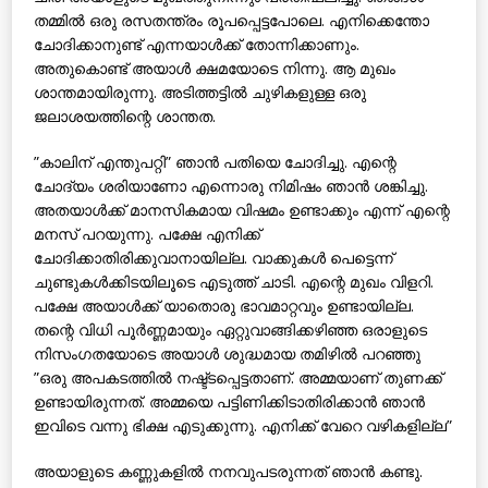
തമ്മില്‍ ഒരു രസതന്ത്രം രൂപപ്പെട്ടപോലെ. എനിക്കെന്തോ
ചോദിക്കാനുണ്ട് എന്നയാള്‍ക്ക് തോന്നിക്കാണും.
അതുകൊണ്ട് അയാള്‍ ക്ഷമയോടെ നിന്നു. ആ മുഖം
ശാന്തമായിരുന്നു. അടിത്തട്ടില്‍ ചുഴികളുള്ള ഒരു
ജലാശയത്തിന്റെ ശാന്തത.
”കാലിന് എന്തുപറ്റി” ഞാന്‍ പതിയെ ചോദിച്ചു. എന്റെ
ചോദ്യം ശരിയാണോ എന്നൊരു നിമിഷം ഞാന്‍ ശങ്കിച്ചു.
അതയാള്‍ക്ക് മാനസികമായ വിഷമം ഉണ്ടാക്കും എന്ന് എന്റെ
മനസ് പറയുന്നു. പക്ഷേ എനിക്ക്
ചോദിക്കാതിരിക്കുവാനായില്ല. വാക്കുകള്‍ പെട്ടെന്ന്
ചുണ്ടുകള്‍ക്കിടയിലൂടെ എടുത്ത് ചാടി. എന്റെ മുഖം വിളറി.
പക്ഷേ അയാള്‍ക്ക് യാതൊരു ഭാവമാറ്റവും ഉണ്ടായില്ല.
തന്റെ വിധി പൂര്‍ണ്ണമായും ഏറ്റുവാങ്ങിക്കഴിഞ്ഞ ഒരാളുടെ
നിസംഗതയോടെ അയാള്‍ ശുദ്ധമായ തമിഴില്‍ പറഞ്ഞു
”ഒരു അപകടത്തില്‍ നഷ്ട്ടപ്പെട്ടതാണ്. അമ്മയാണ് തുണക്ക്
ഉണ്ടായിരുന്നത്. അമ്മയെ പട്ടിണിക്കിടാതിരിക്കാന്‍ ഞാന്‍
ഇവിടെ വന്നു ഭിക്ഷ എടുക്കുന്നു. എനിക്ക് വേറെ വഴികളില്ല”
അയാളുടെ കണ്ണുകളില്‍ നനവുപടരുന്നത് ഞാന്‍ കണ്ടു.