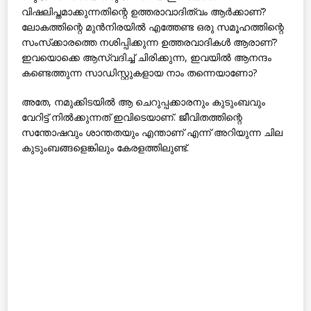
വിഷലിപ്തമാക്കുന്നതിന്റെ ഉത്തരാവാദിത്വം ആര്‍ക്കാണ്?
ലോകത്തിന്റെ മുന്‍നിരയില്‍ എത്തേണ്ട ഒരു സമൂഹത്തിന്റെ
സംസ്‌ക്കാരത്തെ നശിപ്പിക്കുന്ന ഉത്തരവാദികള്‍ ആരാണ്?
ഇവയൊക്കെ ആസ്വദിച്ച് ചിരിക്കുന്ന, ഇവയില്‍ ആനന്ദം
കണ്ടെത്തുന്ന സാഡിസ്റ്റുകളായ നാം തന്നെയാണോ?
അതേ, നമുക്കിടയില്‍ ആ ചെറുപ്പക്കാരനും കുടുംബവും
വേറിട്ട് നില്‍ക്കുന്നത് ഇവിടെയാണ്. ജീവിതത്തിന്റെ
സന്തോഷവും ശാന്തതയും എന്താണ് എന്ന് അറിയുന്ന ചില
കുടുംബങ്ങളെങ്കിലും കേരളത്തിലുണ്ട്.