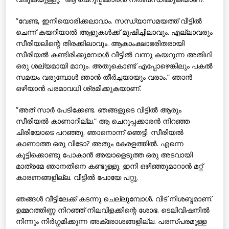
”വേണ്ട, ഇനിയൊരിക്കലാവാം. സന്ധ്യാസമയത്ത് വീട്ടില്‍
ചെന്ന് കയറിയാല്‍ ആളുകള്‍ക്ക് മുഷിച്ചിലാവും. എല്ലാവരും
സീരിയലിന്റെ തിരക്കിലാവും. ആകാംക്ഷാഭരിതരായി
സീരിയല്‍ കണ്ടിരിക്കുമ്പോള്‍ വീട്ടില്‍ വന്നു കയറുന്ന അതിഥി
ഒരു ശല്യമായി മാറും. അതുകൊണ്ട് എപ്പോഴെങ്കിലും പകല്‍
സമയം വരുമ്പോള്‍ ഞാന്‍ തീര്‍ച്ചയായും വരാം.” ഞാന്‍
ഒഴിയാന്‍ പരമാവധി ശ്രമിക്കുകയാണ്.
”അത് സാര്‍ പേടിക്കേണ്ട. ഞങ്ങളുടെ വീട്ടില്‍ ആരും
സീരിയല്‍ കാണാറില്ല.” ആ ചെറുപ്പക്കാരന്‍ നിറഞ്ഞ
ചിരിയോടെ പറഞ്ഞു. ഞാനൊന്ന് ഞെട്ടി. സീരിയല്‍
കാണാത്ത ഒരു വീടോ? അതും കേരളത്തില്‍. എന്നെ
കൂട്ടിക്കൊണ്ടു പോകാന്‍ അയാളെടുത്ത ഒരു അടവായി
മാത്രമേ ഞാനതിനെ കണ്ടുള്ളൂ. ഇനി ഒഴിഞ്ഞുമാറാന്‍ മറ്റ്
കാരണങ്ങളില്ല. വീട്ടില്‍ പോയേ പറ്റൂ.
ഞങ്ങള്‍ വീട്ടിലേക്ക് കടന്നു ചെല്ലുമ്പോള്‍. വീട് നിശബ്ദമാണ്.
ഉമ്മറത്തിണ്ണ നിറഞ്ഞ് നിലവിളക്കിന്റെ ശോഭ. ടെലിവിഷനില്‍
നിന്നും നിര്‍ഗ്ഗമിക്കുന്ന അക്രോശങ്ങളില്ല. പരസ്പരമുള്ള