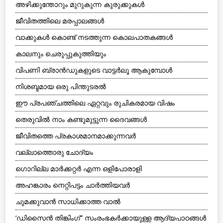
അഴിക്കുന്തോറും മുറുകുന്ന കുരുക്കുകള്‍
ജീവിതത്തിലെ മരപ്പാലങ്ങള്‍
വാക്കുകള്‍ കൊണ്ട് നടത്തുന്ന കൊലപാതകങ്ങള്‍
കാലനും ചെരുപ്പുകുത്തിയും
വിപണി ബ്രാന്‍ഡുകളുടെ വാട്ടര്‍ലൂ ആകുമ്പോള്‍
നിശബ്ദമായ ഒരു പിന്തുടരല്‍
ഈ പ്രപഞ്ചത്തിലെ ഏറ്റവും രുചികരമായ വിഷം
തെരുവില്‍ നാം കണ്ടുമുട്ടുന്ന ദൈവങ്ങള്‍
ജീവിതത്തെ പ്രകാശമാനമാക്കുന്നവര്‍
വല്ലാത്തൊരു ചോദ്യം
ഗൊറില്ല മാര്‍ക്കറ്റര്‍ എന്ന ഒളിപോരാളി
അഹങ്കാരം നെറ്റിപട്ടം ചാര്‍ത്തിയവര്‍
ചുമക്കുവാന്‍ സാധിക്കാത്ത വാല്‍
‘ഡിസൈന്‍ തിങ്കിംഗ്” സംരംഭകര്‍ക്കായുള്ള ആദ്യപാഠങ്ങള്‍