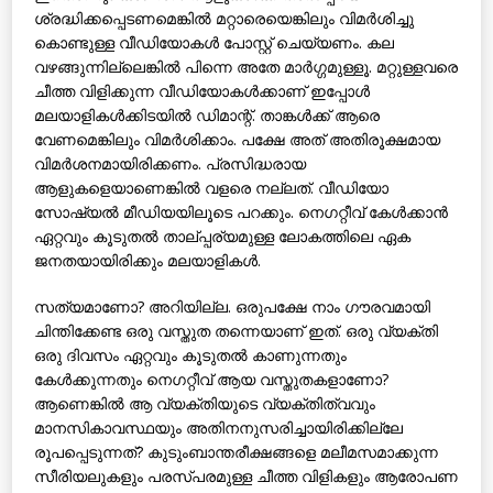
ശ്രദ്ധിക്കപ്പെടണമെങ്കില്‍ മറ്റാരെയെങ്കിലും വിമര്‍ശിച്ചു
കൊണ്ടുള്ള വീഡിയോകള്‍ പോസ്റ്റ് ചെയ്യണം. കല
വഴങ്ങുന്നില്ലെങ്കില്‍ പിന്നെ അതേ മാര്‍ഗ്ഗമുള്ളൂ. മറ്റുള്ളവരെ
ചീത്ത വിളിക്കുന്ന വീഡിയോകള്‍ക്കാണ് ഇപ്പോള്‍
മലയാളികള്‍ക്കിടയില്‍ ഡിമാന്റ്. താങ്കള്‍ക്ക് ആരെ
വേണമെങ്കിലും വിമര്‍ശിക്കാം. പക്ഷേ അത് അതിരൂക്ഷമായ
വിമര്‍ശനമായിരിക്കണം. പ്രസിദ്ധരായ
ആളുകളെയാണെങ്കില്‍ വളരെ നല്ലത്. വീഡിയോ
സോഷ്യല്‍ മീഡിയയിലൂടെ പറക്കും. നെഗറ്റീവ് കേള്‍ക്കാന്‍
ഏറ്റവും കൂടുതല്‍ താല്പ്പര്യമുള്ള ലോകത്തിലെ ഏക
ജനതയായിരിക്കും മലയാളികള്‍.
സത്യമാണോ? അറിയില്ല. ഒരുപക്ഷേ നാം ഗൗരവമായി
ചിന്തിക്കേണ്ട ഒരു വസ്തുത തന്നെയാണ് ഇത്. ഒരു വ്യക്തി
ഒരു ദിവസം ഏറ്റവും കൂടുതല്‍ കാണുന്നതും
കേള്‍ക്കുന്നതും നെഗറ്റീവ് ആയ വസ്തുതകളാണോ?
ആണെങ്കില്‍ ആ വ്യക്തിയുടെ വ്യക്തിത്വവും
മാനസികാവസ്ഥയും അതിനനുസരിച്ചായിരിക്കില്ലേ
രൂപപ്പെടുന്നത്? കുടുംബാന്തരീക്ഷങ്ങളെ മലീമസമാക്കുന്ന
സീരിയലുകളും പരസ്പരമുള്ള ചീത്ത വിളികളും ആരോപണ