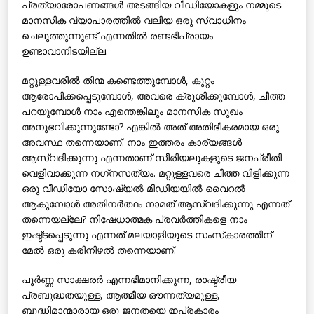
പ്രത്യാരോപണങ്ങള്‍ അടങ്ങിയ വീഡിയോകളും നമ്മുടെ
മാനസിക വ്യാപാരത്തില്‍ വലിയ ഒരു സ്വാധീനം
ചെലുത്തുന്നുണ്ട് എന്നതില്‍ രണ്ടഭിപ്രായം
ഉണ്ടാവാനിടയില്ല.
മറ്റുള്ളവരില്‍ തിന്മ കണ്ടെത്തുമ്പോള്‍, കുറ്റം
ആരോപിക്കപ്പെടുമ്പോള്‍, അവരെ ക്രൂശിക്കുമ്പോള്‍, ചീത്ത
പറയുമ്പോള്‍ നാം എന്തെങ്കിലും മാനസിക സുഖം
അനുഭവിക്കുന്നുണ്ടോ? എങ്കില്‍ അത് അതിഭീകരമായ ഒരു
അവസ്ഥ തന്നെയാണ്. നാം ഇത്തരം കാര്യങ്ങള്‍
ആസ്വദിക്കുന്നു എന്നതാണ് സീരിയലുകളുടെ ജനപ്രീതി
വെളിവാക്കുന്ന നഗ്‌നസത്യം. മറ്റുള്ളവരെ ചീത്ത വിളിക്കുന്ന
ഒരു വീഡിയോ സോഷ്യല്‍ മീഡിയയില്‍ വൈറല്‍
ആകുമ്പോള്‍ അതിനര്‍ത്ഥം നാമത് ആസ്വദിക്കുന്നു എന്നത്
തന്നെയല്ലേ? നിഷേധാത്മക പ്രവര്‍ത്തികളെ നാം
ഇഷ്ട്ടപ്പെടുന്നു എന്നത് മലയാളിയുടെ സംസ്‌കാരത്തിന്
മേല്‍ ഒരു കരിനിഴല്‍ തന്നെയാണ്.
പൂര്‍ണ്ണ സാക്ഷരര്‍ എന്നഭിമാനിക്കുന്ന, രാഷ്ട്രീയ
പ്രബുദ്ധതയുള്ള, ആത്മീയ ഔന്നത്യമുള്ള,
ബുദ്ധിമാന്മാരായ ഒരു ജനതയെ ഇപ്രകാരം