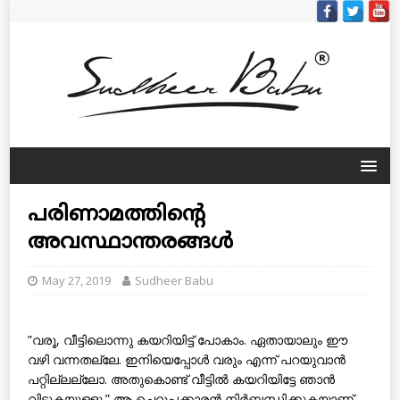
പരിണാമത്തിന്റെ
അവസ്ഥാന്തരങ്ങള്‍
May 27, 2019
Sudheer Babu
”വരൂ, വീട്ടിലൊന്നു കയറിയിട്ട് പോകാം. ഏതായാലും ഈ
വഴി വന്നതല്ലേ. ഇനിയെപ്പോള്‍ വരും എന്ന് പറയുവാന്‍
പറ്റില്ലല്ലോ. അതുകൊണ്ട് വീട്ടില്‍ കയറിയിട്ടേ ഞാന്‍
വിടുകയുള്ളു.” ആ ചെറുപ്പക്കാരന്‍ നിര്‍ബന്ധിക്കുകയാണ്.