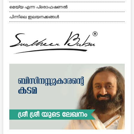
മെയ്യ എന്ന പ്രൊഫഷണല്‍
പിന്നിലെ ഇലയനക്കങ്ങള്‍