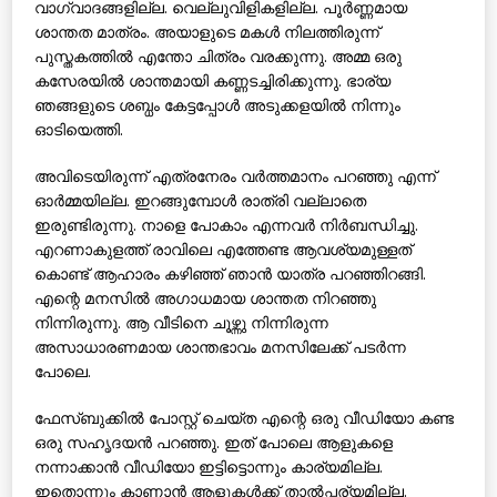
വാഗ്വാദങ്ങളില്ല. വെല്ലുവിളികളില്ല. പൂര്‍ണ്ണമായ
ശാന്തത മാത്രം. അയാളുടെ മകള്‍ നിലത്തിരുന്ന്
പുസ്തകത്തില്‍ എന്തോ ചിത്രം വരക്കുന്നു. അമ്മ ഒരു
കസേരയില്‍ ശാന്തമായി കണ്ണടച്ചിരിക്കുന്നു. ഭാര്യ
ഞങ്ങളുടെ ശബ്ധം കേട്ടപ്പോള്‍ അടുക്കളയില്‍ നിന്നും
ഓടിയെത്തി.
അവിടെയിരുന്ന് എത്രനേരം വര്‍ത്തമാനം പറഞ്ഞു എന്ന്
ഓര്‍മ്മയില്ല. ഇറങ്ങുമ്പോള്‍ രാത്രി വല്ലാതെ
ഇരുണ്ടിരുന്നു. നാളെ പോകാം എന്നവര്‍ നിര്‍ബന്ധിച്ചു.
എറണാകുളത്ത് രാവിലെ എത്തേണ്ട ആവശ്യമുള്ളത്
കൊണ്ട് ആഹാരം കഴിഞ്ഞ് ഞാന്‍ യാത്ര പറഞ്ഞിറങ്ങി.
എന്റെ മനസില്‍ അഗാധമായ ശാന്തത നിറഞ്ഞു
നിന്നിരുന്നു. ആ വീടിനെ ചൂഴ്ന്നു നിന്നിരുന്ന
അസാധാരണമായ ശാന്തഭാവം മനസിലേക്ക് പടര്‍ന്ന
പോലെ.
ഫേസ്ബുക്കില്‍ പോസ്റ്റ് ചെയ്ത എന്റെ ഒരു വീഡിയോ കണ്ട
ഒരു സഹൃദയന്‍ പറഞ്ഞു. ഇത് പോലെ ആളുകളെ
നന്നാക്കാന്‍ വീഡിയോ ഇട്ടിട്ടൊന്നും കാര്യമില്ല.
ഇതൊന്നും കാണാന്‍ ആളുകള്‍ക്ക് താല്‍പ്പര്യമില്ല.