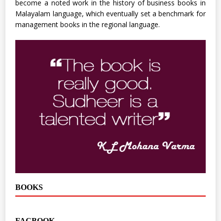
become a noted work in the history of business books in
Malayalam language, which eventually set a benchmark for
management books in the regional language.
BOOKS