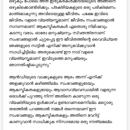
ഒഴുകും പോലെ അത് ഇരുകരകള്‍ക്കിടയിലൂടെ അങ്ങിനെ
ഒഴുകിക്കൊണ്ടിരിക്കും. പ്രക്രിയകളുടെ ഒരു പരിക്രമണം
മാത്രമാകുന്നു അവിടെയുള്ള ജീവിതം. പക്ഷേ ഇവിടെ
ജിവിതം വളരെ വ്യത്യസ്തമാണ്. ജീവിതം സംഭവങ്ങളാല്‍
സമ്പന്നമാണ്. ആകസ്മികതകള്‍ ഏതൊരു നിമിഷവും
കടന്നു വരാം. ഓരോ മനുഷ്യനും സ്വതന്ത്രനാണ്.
സംഭവങ്ങളാല്‍ ചുറ്റപ്പെട്ട ഈ ജീവിതത്തിന്റെ വൈവിധ്യത
ഞങ്ങളുടെ നാട്ടില്‍ എനിക്ക് അനുഭവിക്കുവാന്‍
സാധിച്ചിട്ടില്ല. അതുകൊണ്ട് ഈ നാട് വളരെ
വ്യത്യസ്തമാണ്. ഇവിടുത്തെ മനുഷ്യരും.
ഞാനതിഷ്ട്ടപ്പെടുന്നു.”
ആന്‍ഡിയുടെ വാക്കുകളുടെ ആഴം അന്ന് എനിക്ക്
അളക്കുവാന്‍ കഴിഞ്ഞില്ല. സംഭവങ്ങളുടേയും
ആകസ്മികതകളുടേയും ആവാസവ്യവസ്ഥയില്‍ വളരുന്ന
ഒരാള്‍ക്ക് പുറത്തു നിന്ന് അതിനെ കാണുന്ന ഒരു
വ്യക്തിയുടെ ഉള്‍ക്കാഴ്ച ഉണ്ടാവണമെന്നില്ല. മറ്റൊരു
തരത്തില്‍ പറഞ്ഞാല്‍ നമ്മള്‍ തന്നെയാണ് ഈ
സംഭവങ്ങളും ആകസ്മികതകളും അതിനെ വേറിട്ട്
കാണുവാന്‍ സാധിക്കുക നിസാരമായ ഒരു ദൗത്യമല്ല.