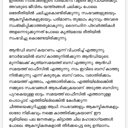
ഇത്തരം സംഭവങ്ങളുടെ പരിമാണം വളരെ കുറവായിരിക്കും.
അവരുടെ ജീവിതം യന്ത്രങ്ങള്‍ ചലിക്കും പോലെ
ഒരേരീതിയില്‍ ചലിച്ചുകൊണ്ടിരിക്കുന്നു. സംഭവങ്ങളുടേയും
ആകസ്മികതകളുടേയും പരിമാണം തുലോം കുറവും അവരെ
സംഭ്രമിപ്പിക്കാത്തതുമാകുന്നു. ദൈനംദിന പ്രവര്‍ത്തികള്‍
അളന്നെടുക്കുന്നത് പോലെ കൃത്യമായ രീതിയില്‍
സംഭവിച്ചു കൊണ്ടേയിരിക്കുന്നു.
ആന്‍ഡി ബസ് കയറണം എന്ന് വിചാരിച്ച് എത്തുന്നു.
നോര്‍വേയില്‍ ബസ് കാത്തുനില്‍ക്കുന്ന ആന്‍ഡിയുടെ
മുന്നിലേക്ക് കൃത്യസമയത്ത് ബസ് എത്തുന്നു. ആന്‍ഡി
സമയത്ത് ഓഫീസില്‍ എത്തുന്നു. നാം ഇവിടെ ബസ് കാത്തു
നില്‍ക്കുന്നു എന്ന് കരുതുക. ബസ് വരാം, വരാതിരിക്കാം.
സമയത്ത് എത്താം, എത്താതിരിക്കാം. എത്തിയില്ലെങ്കില്‍
നമ്മുടെ സംഭവങ്ങള്‍ ആരംഭിക്കുകയാണ്. അടുത്ത ബസിനു
പുറകെയുള്ള ഓട്ടം. സമയത്ത് ഓഫീസില്‍ എത്താനുള്ള
പെടാപ്പാട്. എത്തിയില്ലെങ്കില്‍ കേള്‍ക്കുന്ന
ചീത്തയെക്കുറിച്ചുള്ള ആധി. സംഭവങ്ങളും ആകസ്മികതകളും
ഓരോ നിമിഷവും നമ്മെ കാത്തിരിക്കുകയാണ്. ഈ
ഭൂമിയിലെ പല ജനതക്കും കിട്ടാത്ത ചില മഹാഭാഗ്യങ്ങള്‍
പോലെ. ആകസ്മികതകളാല്‍ തീര്‍ക്കപ്പെട്ട ഒരു ഉദ്യാനം.