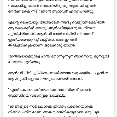
സമ്മാനിച്ചു ഞാന്‍ ഒതുങ്ങിയിരുന്നു. ആന്‍ഡി എന്റെ
നേര്‍ക്ക് കൈ നീട്ടി ”ഞാന്‍ ആന്‍ഡി” എന്ന് പറഞ്ഞു.
എന്റെ കൈയ്യും അറിയാതെ നീണ്ടു വെളുത്ത് മെലിഞ്ഞ
ആ കൈകളില്‍ തൊട്ടു. ആന്‍ഡിയുടെ മുഖം നിറയെ
പുഞ്ചിരിയാണ്. ആന്‍ഡി നോര്‍വേയില്‍ നിന്നാണ്.
ഇന്ത്യയെക്കുറിച്ച് കേട്ട് കാണാന്‍ ഇറങ്ങി
തിരിച്ചിരിക്കുകയാണ്. ഒറ്റക്കൊരു യാത്ര.
”ഇന്ത്യയെക്കുറിച്ച് എന്ത് തോന്നുന്നു?” ഞാനൊരു കുസൃതി
ചോദ്യം എറിഞ്ഞു.
ആന്‍ഡി ചിരിച്ചു ”പ്രവചനാതീതമായ ഒരു രാജ്യം.” എനിക്ക്
ആ മറുപടി വളരെ കൗതുകകരമായി തോന്നി.
”എന്ത് കൊണ്ടാണ് അങ്ങിനെ തോന്നിയത്” ഞാന്‍
ആന്‍ഡിയെ വിടാനുള്ള ഭാവമില്ല.
”ഞങ്ങളുടെ നാട്ടിലൊക്കെ ജീവിതം വളരെയൊക്കെ
നിര്‍വ്വചനീയമാണ്. അത് യാന്ത്രികവുമാണ്. ഒരു പുഴ