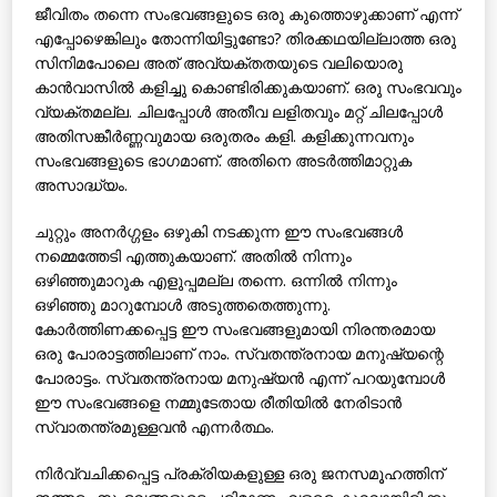
ജീവിതം തന്നെ സംഭവങ്ങളുടെ ഒരു കുത്തൊഴുക്കാണ് എന്ന്
എപ്പോഴെങ്കിലും തോന്നിയിട്ടുണ്ടോ? തിരക്കഥയില്ലാത്ത ഒരു
സിനിമപോലെ അത് അവ്യക്തതയുടെ വലിയൊരു
കാന്‍വാസില്‍ കളിച്ചു കൊണ്ടിരിക്കുകയാണ്. ഒരു സംഭവവും
വ്യക്തമല്ല. ചിലപ്പോള്‍ അതീവ ലളിതവും മറ്റ് ചിലപ്പോള്‍
അതിസങ്കീര്‍ണ്ണവുമായ ഒരുതരം കളി. കളിക്കുന്നവനും
സംഭവങ്ങളുടെ ഭാഗമാണ്. അതിനെ അടര്‍ത്തിമാറ്റുക
അസാദ്ധ്യം.
ചുറ്റും അനര്‍ഗ്ഗളം ഒഴുകി നടക്കുന്ന ഈ സംഭവങ്ങള്‍
നമ്മെത്തേടി എത്തുകയാണ്. അതില്‍ നിന്നും
ഒഴിഞ്ഞുമാറുക എളുപ്പമല്ല തന്നെ. ഒന്നില്‍ നിന്നും
ഒഴിഞ്ഞു മാറുമ്പോള്‍ അടുത്തതെത്തുന്നു.
കോര്‍ത്തിണക്കപ്പെട്ട ഈ സംഭവങ്ങളുമായി നിരന്തരമായ
ഒരു പോരാട്ടത്തിലാണ് നാം. സ്വതന്ത്രനായ മനുഷ്യന്റെ
പോരാട്ടം. സ്വതന്ത്രനായ മനുഷ്യന്‍ എന്ന് പറയുമ്പോള്‍
ഈ സംഭവങ്ങളെ നമ്മുടേതായ രീതിയില്‍ നേരിടാന്‍
സ്വാതന്ത്രമുള്ളവന്‍ എന്നര്‍ത്ഥം.
നിര്‍വ്വചിക്കപ്പെട്ട പ്രക്രിയകളുള്ള ഒരു ജനസമൂഹത്തിന്