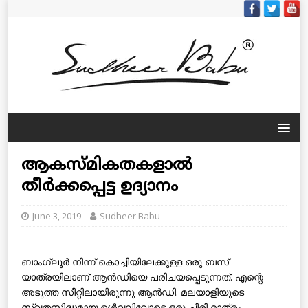
ആകസ്മികതകളാല്‍
തീര്‍ക്കപ്പെട്ട ഉദ്യാനം
June 3, 2019
Sudheer Babu
ബാംഗ്ലൂര്‍ നിന്ന് കൊച്ചിയിലേക്കുള്ള ഒരു ബസ്
യാത്രയിലാണ് ആന്‍ഡിയെ പരിചയപ്പെടുന്നത്. എന്റെ
അടുത്ത സീറ്റിലായിരുന്നു ആന്‍ഡി. മലയാളിയുടെ
സ്വതസിദ്ധമായ ഉള്‍വലിവോടെ ഒരു ചിരി മാത്രം