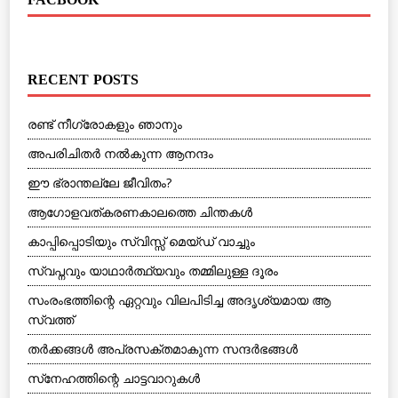
FACBOOK
RECENT POSTS
രണ്ട് നീഗ്രോകളും ഞാനും
അപരിചിതര്‍ നല്‍കുന്ന ആനന്ദം
ഈ ഭ്രാന്തല്ലേ ജീവിതം?
ആഗോളവത്കരണകാലത്തെ ചിന്തകള്‍
കാപ്പിപ്പൊടിയും സ്വിസ്സ് മെയ്ഡ് വാച്ചും
സ്വപ്നവും യാഥാര്‍ത്ഥ്യവും തമ്മിലുള്ള ദൂരം
സംരംഭത്തിന്റെ ഏറ്റവും വിലപിടിച്ച അദൃശ്യമായ ആ
സ്വത്ത്
തര്‍ക്കങ്ങള്‍ അപ്രസക്തമാകുന്ന സന്ദര്‍ഭങ്ങള്‍
സ്‌നേഹത്തിന്റെ ചാട്ടവാറുകള്‍