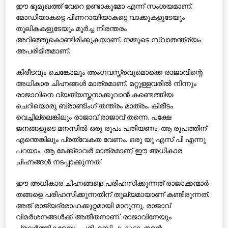
ഈ ഭൂമുഖത്ത് വേറെ ഉണ്ടാകുമോ എന്ന് സംശയമാണ്.
മോഡിയാകട്ടെ പിണറായിയാകട്ടെ വാക്കുകളുടേയും
തൂലികകളുടേയും മൂര്‍ച്ച നിരന്തരം
അറിഞ്ഞുകൊണ്ടിരിക്കുകയാണ്. നമ്മുടെ സ്വാതന്ത്ര്യം
അപരിമിതമാണ്.
കിരീടവും ചെങ്കോലും അംഗവസ്ത്രവുമൊക്കെ രാജാവിന്റെ
അധികാര ചിഹ്നങ്ങള്‍ മാത്രമാണ്. മറ്റുള്ളവരില്‍ നിന്നും
രാജാവിനെ വ്യത്യസ്തനാക്കുവാന്‍ കണ്ടെത്തിയ
ചെറിയൊരു ബ്രാണ്ടിംഗ് തന്ത്രം മാത്രം. കിരീടം
വെച്ചില്ലെങ്കിലും രാജാവ് രാജാവ് തന്നെ. പക്ഷേ
ജനങ്ങളുടെ മനസില്‍ ഒരു രൂപം പതിയണം. ആ രൂപത്തിന്
എന്തെങ്കിലും പ്രത്വേകത വേണം. ഒരു യു എസ് പി എന്നു
പറയാം. ആ മേക്ക്ഓവര്‍ മാത്രമാണ് ഈ അധികാര
ചിഹ്നങ്ങള്‍ നടപ്പാക്കുന്നത്.
ഈ അധികാര ചിഹ്നങ്ങളെ പരിഹസിക്കുന്നത് രാജാക്കന്മാര്‍
തങ്ങളെ പരിഹസിക്കുന്നതിന് തുല്യമായാണ് കണ്ടിരുന്നത്.
അത് രാജ്യദ്രോഹക്കുറ്റമായി മാറുന്നു. രാജാവ്
വിമര്‍ശനങ്ങള്‍ക്ക് അതീതനാണ്. രാജാവിനേയും
പ്രവര്‍ത്തികളേയും പരിഹസിച്ചു കൂടാ. തന്റെ