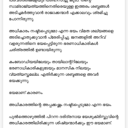
സാമ്രാജ്യത്യത്തിനെതിരെയുള്ള ഇത്തരം ശബ്ധങ്ങള്‍
അടിച്ചമര്‍ത്തുവാന്‍ രാജാക്കന്മാര്‍ എക്കാലവും ശ്രമിച്ചു
പോന്നിരുന്നു.
അധികാരം നഷ്ട്ടപ്പെടുമോ എന്ന ഭയം വിമത ശല്യങ്ങളെ
അടിച്ചൊതുക്കുവാന്‍ പ്രേരിപ്പിച്ചു. ജനങ്ങളില്‍ അറിവ്
വളരുന്നതിനെ ഭയപ്പെട്ടിരുന്ന ഭരണാധികാരികള്‍
ചരിത്രത്തില്‍ ഉണ്ടായിരുന്നു.
കംബോഡിയയിലേയും തായിലാന്റ്‌റിലേയും
ഭരണാധികാരികളുടേയും മാനസിക നിലയും
വ്യത്യസ്തമല്ല. എതിര്‍ക്കുന്ന ശബ്ദങ്ങളെ അവര്‍
ഭയക്കുന്നു.
ഭയമാണ് കാരണം.
അധികാരത്തിന്റെ അപ്പക്കഷ്ണം നഷ്ട്ടപ്പെടുമോ എന്ന ഭയം.
പുല്‍ത്തൊഴുത്തില്‍ പിറന്ന ദരിദ്രനായ യേശുക്രിസ്തുവിന്റെ
അധികാരത്തിലിരിക്കുന്ന ശിഷ്യന്മാര്‍ക്കും ഈ ഭയമാണ്.