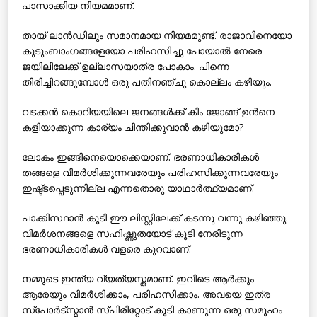
പാസാക്കിയ നിയമമാണ്.
തായ് ലാന്‍ഡിലും സമാനമായ നിയമമുണ്ട്. രാജാവിനെയോ
കുടുംബാംഗങ്ങളേയോ പരിഹസിച്ചു പോയാല്‍ നേരെ
ജയിലിലേക്ക് ഉല്ലാസയാത്ര പോകാം. പിന്നെ
തിരിച്ചിറങ്ങുമ്പോള്‍ ഒരു പതിനഞ്ചു കൊല്ലം കഴിയും.
വടക്കന്‍ കൊറിയയിലെ ജനങ്ങള്‍ക്ക് കിം ജോങ്ങ് ഉന്‍നെ
കളിയാക്കുന്ന കാര്യം ചിന്തിക്കുവാന്‍ കഴിയുമോ?
ലോകം ഇങ്ങിനെയൊക്കെയാണ്. ഭരണാധികാരികള്‍
തങ്ങളെ വിമര്‍ശിക്കുന്നവരേയും പരിഹസിക്കുന്നവരേയും
ഇഷ്ട്ടപ്പെടുന്നില്ല എന്നതൊരു യാഥാര്‍ത്ഥ്യമാണ്.
പാക്കിസ്ഥാന്‍ കൂടി ഈ ലിസ്റ്റിലേക്ക് കടന്നു വന്നു കഴിഞ്ഞു.
വിമര്‍ശനങ്ങളെ സഹിഷ്ണുതയോട് കൂടി നേരിടുന്ന
ഭരണാധികാരികള്‍ വളരെ കുറവാണ്.
നമ്മുടെ ഇന്ത്യ വ്യത്യസ്തമാണ്. ഇവിടെ ആര്‍ക്കും
ആരേയും വിമര്‍ശിക്കാം, പരിഹസിക്കാം. അവയെ ഇത്ര
സ്‌പോര്‍ട്‌സ്മാന്‍ സ്പിരിറ്റോട് കൂടി കാണുന്ന ഒരു സമൂഹം