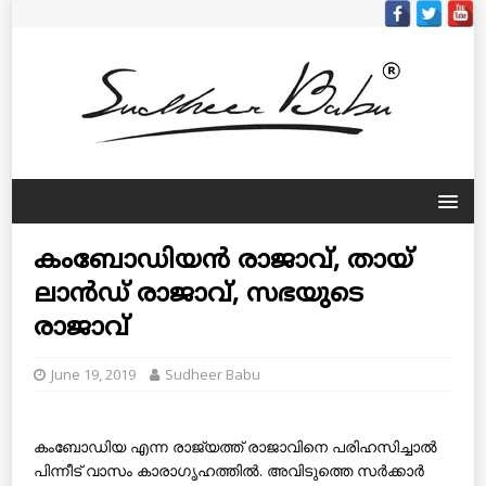
കംബോഡിയന്‍ രാജാവ്, തായ്
ലാന്‍ഡ് രാജാവ്, സഭയുടെ
രാജാവ്
June 19, 2019
Sudheer Babu
കംബോഡിയ എന്ന രാജ്യത്ത് രാജാവിനെ പരിഹസിച്ചാല്‍
പിന്നീട് വാസം കാരാഗൃഹത്തില്‍. അവിടുത്തെ സര്‍ക്കാര്‍