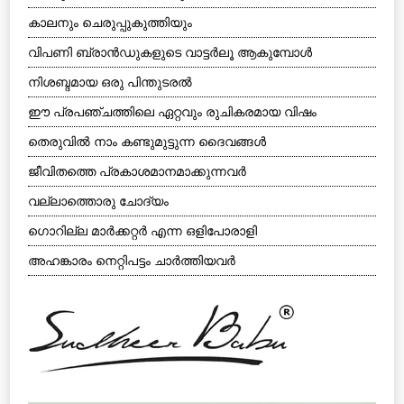
കാലനും ചെരുപ്പുകുത്തിയും
വിപണി ബ്രാന്‍ഡുകളുടെ വാട്ടര്‍ലൂ ആകുമ്പോള്‍
നിശബ്ദമായ ഒരു പിന്തുടരല്‍
ഈ പ്രപഞ്ചത്തിലെ ഏറ്റവും രുചികരമായ വിഷം
തെരുവില്‍ നാം കണ്ടുമുട്ടുന്ന ദൈവങ്ങള്‍
ജീവിതത്തെ പ്രകാശമാനമാക്കുന്നവര്‍
വല്ലാത്തൊരു ചോദ്യം
ഗൊറില്ല മാര്‍ക്കറ്റര്‍ എന്ന ഒളിപോരാളി
അഹങ്കാരം നെറ്റിപട്ടം ചാര്‍ത്തിയവര്‍