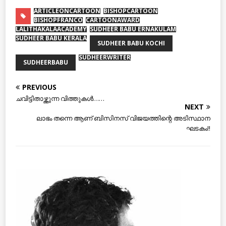
ARTICLEONCARTOON
BISHOPCARTOON
BISHOPFRANCO
CARTOONAWARD
LALITHAKALAACADEMY
SUDHEER BABU ERNAKULAM
SUDHEER BABU KERALA
SUDHEER BABU KOCHI
SUDHEERWRITER
SUDHEERBABU
PREVIOUS
ചവിട്ടിതാഴ്ത്തുന്ന വിത്തുകള്‍……
NEXT
ലാഭം തന്നെ ആണ് ബിസിനസ് വിജയത്തിന്റെ അടിസ്ഥാന
ഘടകം!!