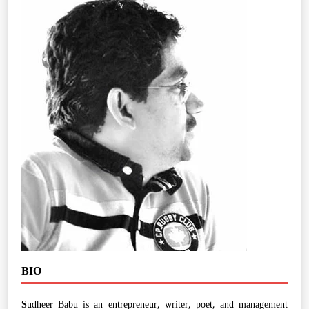
BIO
S
udheer Babu is an entrepreneur, writer, poet, and management