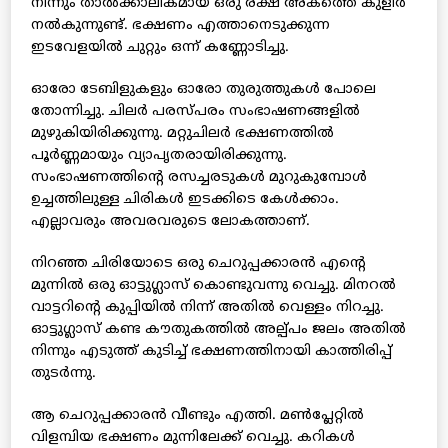
നിന്നും താല്‍ക്കാലികമായ ഒരു രക്ഷ അകത്തെ കുളിര്‍
നല്‍കുന്നുണ്ട്. ഭക്ഷണം എത്താനെടുക്കുന്ന
ഇടവേളയില്‍ ചുറ്റും ഒന്ന് കണ്ണോടിച്ചു.
ഓരോ ടേബിളുകളും ഓരോ തുരുത്തുകള്‍ പോലെ
തോന്നിച്ചു. ചിലര്‍ പരസ്പരം സംഭാഷണങ്ങളില്‍
മുഴുകിയിരിക്കുന്നു. മറ്റുചിലര്‍ ഭക്ഷണത്തില്‍
പൂര്‍ണ്ണമായും വ്യാപൃതരായിരിക്കുന്നു.
സംഭാഷണത്തിന്റെ രസച്ചരടുകള്‍ മുറുകുമ്പോള്‍
ഉച്ചത്തിലുള്ള ചിരികള്‍ ഇടക്കിടെ കേള്‍ക്കാം.
എല്ലാവരും അവരവരുടെ ലോകത്താണ്.
നിറഞ്ഞ ചിരിയോടെ ഒരു ചെറുപ്പക്കാരന്‍ എന്റെ
മുന്നില്‍ ഒരു ഓട്ടുഗ്ലാസ് കൊണ്ടുവന്നു വെച്ചു. മിനറല്‍
വാട്ടറിന്റെ കുപ്പിയില്‍ നിന്ന് അതില്‍ വെള്ളം നിറച്ചു.
ഓട്ടുഗ്ലാസ് കണ്ട കൗതുകത്തില്‍ അല്പ്പം ജലം അതില്‍
നിന്നും എടുത്ത് കുടിച്ച് ഭക്ഷണത്തിനായി കാത്തിരിപ്പ്
തുടര്‍ന്നു.
ആ ചെറുപ്പക്കാരന്‍ വീണ്ടും എത്തി. മണ്‍പ്ലേറ്റില്‍
വിളമ്പിയ ഭക്ഷണം മുന്നിലേക്ക് വെച്ചു. കറികള്‍