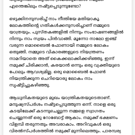
എന്തെങ്കിലും നഷ്ട്ടപ്പെടുന്നുണ്ടോ?
ഒഴുക്കിനനുസരിച്ച് നാം നീന്തിയേ മതിയാകൂ.
ലോകത്തിന്റെ ഗതികള്‍ക്കനുസരിച്ചാണ് നമ്മുടെ
യാത്രയും. പുസ്തകങ്ങളില്‍ നിന്നും സംഭാഷണങ്ങളില്‍
നിന്നും നാം സ്വയം പിന്‍വാങ്ങി. മൂന്നോ നാലോ ഇഞ്ച്
വരുന്ന മൊബൈല്‍ ഫോണായി നമ്മുടെ ലോകം
ഒതുങ്ങി. നമ്മുടെ വികാരങ്ങളുടെ നിയന്ത്രണം
നാമറിയാതെ അത് കൈക്കലാക്കിക്കഴിഞ്ഞു. ഇന്ന്
നമുക്ക് ചിരിക്കാന്‍, കരയാന്‍ ഒന്നും ഒരു വ്യക്തിയുടെ
പോലും ആവശ്യമില്ല. ഒരു മൊബൈല്‍ ഫോണ്‍
നിയന്ത്രിക്കുന്ന ചെറിയൊരു ലോകം നാം
സൃഷ്ട്ടിച്ചുകഴിഞ്ഞു.
ആധുനികതയുടെ മുഖം യാന്ത്രികതയുടെതാണ്.
മനുഷ്യസ്പര്‍ശം നഷ്ട്ടപ്പെടുത്തുന്ന ഒന്ന്. നാളെ ഒരു
കടയിലേക്ക് കടന്നുചെല്ലുന്ന നമ്മളെ സ്വാഗതം
ചെയ്യുന്നത് ഒരു റോബോട്ട് ആകാം. നമുക്ക് ഭക്ഷണം
വിളമ്പി തരുന്നതും അവരാകാം. അറിവുകള്‍ ഒരു
വിരല്‍സ്പര്‍ശത്തില്‍ നമുക്ക് മുന്നിലെത്തും. പാരമ്പര്യ