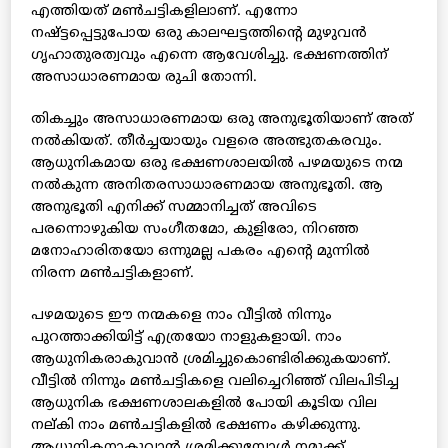
എത്തിയത് മണ്‍ചട്ടികളിലാണ്. എന്നോ
നഷ്ട്ടപ്പെട്ടുപോയ ഒരു കാലഘട്ടത്തിന്റെ മുഴുവന്‍
ഗൃഹാതുരത്വവും എന്നെ ആവേശിച്ചു. ഭക്ഷണത്തിന്
അസാധാരണമായ രുചി തോന്നി.
തികച്ചും അസാധാരണമായ ഒരു അനുഭൂതിയാണ് അത്
നല്‍കിയത്. തീര്‍ച്ചയായും വളരെ അത്ഭുതകരവും.
ആധുനികമായ ഒരു ഭക്ഷണശാലയില്‍ പഴമയുടെ നന്മ
നല്‍കുന്ന അനിതരസാധാരണമായ അനുഭൂതി. ആ
അനുഭൂതി എനിക്ക് സമ്മാനിച്ചത് അവിടെ
പരന്നൊഴുകിയ സംഗീതമോ, കുളിരോ, നിറഞ്ഞ
മനോഹാരിതയോ ഒന്നുമല്ല പകരം എന്റെ മുന്നില്‍
നിരന്ന മണ്‍ചട്ടികളാണ്.
പഴമയുടെ ഈ നന്മകളെ നാം വീട്ടില്‍ നിന്നും
പുറത്താക്കിയിട്ട് എത്രയോ നാളുകളായി. നാം
ആധുനികരാകുവാന്‍ ശ്രമിച്ചുകൊണ്ടിരിക്കുകയാണ്.
വീട്ടില്‍ നിന്നും മണ്‍ചട്ടികളെ വലിച്ചെറിഞ്ഞ് വിലപിടിച്ച
ആധുനിക ഭക്ഷണശാലകളില്‍ പോയി കൂടിയ വില
നല്കി നാം മണ്‍ചട്ടികളില്‍ ഭക്ഷണം കഴിക്കുന്നു.
ആധുനികനാകുവാന്‍ ശ്രമിക്കുമ്പോള്‍ നമുക്ക്