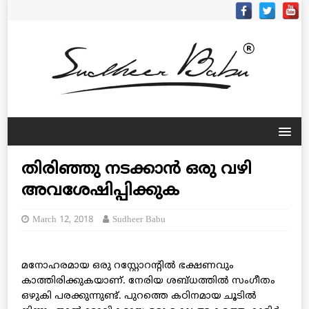
തിരിഞ്ഞു നടക്കാന്‍ ഒരു വഴി
അവശേഷിപ്പിക്കുക
March 12, 2018
Sudheer Babu
മനോഹരമായ ഒരു റസ്റ്റോറന്റില്‍ ഭക്ഷണവും
കാത്തിരിക്കുകയാണ്. നേരിയ ശബ്ധത്തില്‍ സംഗീതം
ഒഴുകി പരക്കുന്നുണ്ട്. പുറത്തെ കഠിനമായ ചൂടില്‍