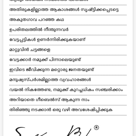
അതിരുകളില്ലാത്ത ആകാശങ്ങള്‍ സൃഷ്ട്ടിക്കപ്പെടട്ടെ
അകുതഗാവ പറഞ്ഞ കഥ
ഉപരിതലത്തില്‍ നീന്തുന്നവര്‍
വേട്ടപ്പട്ടികള്‍ ഉണര്‍ന്നിരിക്കുകയാണ്
മാറ്റുവിന്‍ ചട്ടങ്ങളെ
വേട്ടക്കാര്‍ നമുക്ക് പിന്നാലെയുണ്ട്
ഇവിടെ ജീവിക്കുന്ന മറ്റൊരു ജനതയുണ്ട്
മനുഷ്യസ്പര്‍ശമില്ലാത്ത വ്യവഹാരങ്ങള്‍
വയല്‍ നികത്തേണ്ട, നമുക്ക് കുറച്ചധികം സഞ്ചരിക്കാം
അറിയാതെ ഗീബെല്‍സ് ആകുന്ന നാം
തിരിഞ്ഞു നടക്കാന്‍ ഒരു വഴി അവശേഷിപ്പിക്കുക