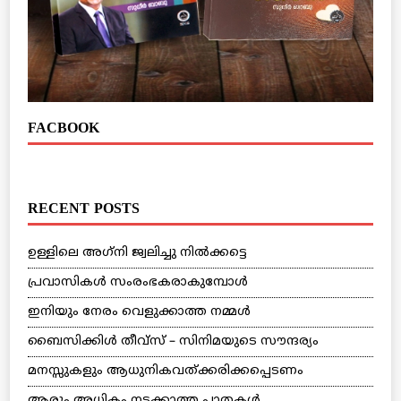
FACBOOK
RECENT POSTS
ഉള്ളിലെ അഗ്‌നി ജ്വലിച്ചു നില്‍ക്കട്ടെ
പ്രവാസികള്‍ സംരംഭകരാകുമ്പോള്‍
ഇനിയും നേരം വെളുക്കാത്ത നമ്മള്‍
ബൈസിക്കിള്‍ തീവ്‌സ് – സിനിമയുടെ സൗന്ദര്യം
മനസ്സുകളും ആധുനികവത്ക്കരിക്കപ്പെടണം
ആരും അധികം നടക്കാത്ത പാതകള്‍