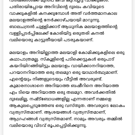
വര്‍ഷങ്ങള്‍ക്ക് മുന്‍പ് കവി കുറിച്ചിട്ട വാക്കുകള്‍.
പതിരായിപ്പോയ അറിവിന്റെ ദുഃഖം കവിയുടെ
വാക്കുകളില്‍ കനക്കുമ്പോള്‍ അത് വര്‍ത്തമാനകാല
മലയാളത്തിന്റെ നേര്‍ക്കാഴ്ചയായി മാറുന്നു.
ബാലചന്ദ്രന്‍ ചുള്ളിക്കാട് ആധുനിക മലയാളത്തിന്റെ
വള്ളിപ്പടര്‍പ്പിലേക്ക് കോരിയിട്ട ഒരുതരി കനല്‍
വലിയൊരു കാട്ടുതീയായി പടരുകയാണ്.
മലയാളം അറിയില്ലാത്ത മലയാളി കോമിക്കുകളിലെ ഒരു
കഥാപാത്രമല്ല. സ്‌കൂളിന്റെ പടിക്കെട്ടുകള്‍ ഒരുപാട്
കയറിയിറങ്ങിയിട്ടും മലയാളം വായിക്കാനറിയാത്ത,
പറയാനറിയാത്ത ഒരു തലമുറ ഒരു യാഥാര്‍ത്ഥ്യമാണ്.
എന്റെയും നിങ്ങളുടെയും വീട്ടില്‍ അവരുണ്ട്.
കുമാരനാശാനെ അറിയാത്ത ബഷീറിനെ അറിയാത്ത
എം ടിയെ അറിയാത്ത ഒരു തലമുറ. അവര്‍ക്കതില്‍
ദുഃഖമില്ല, നഷ്ട്‌ബോധങ്ങളില്ല എന്നതാണ് നമ്മളെ
ആകുലപ്പെടുത്തേണ്ട ഒരു വസ്തുത. അവരുടെ ലോകം
വ്യത്യസ്തമാണ്. ആശയങ്ങള്‍ വ്യത്യസ്തമാണ്,
ആഗ്രഹങ്ങള്‍ വ്യത്യസ്തമാണ്. നാമും അവരും തമ്മില്‍
വലിയൊരു വിടവ് രൂപപ്പെട്ടിരിക്കുന്നു.