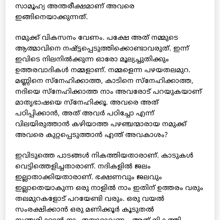
സാമൂഹ്യ അന്തരീക്ഷമാണ് അവരെ
ഇങ്ങിനെയാക്കുന്നത്.
നമുക്ക് വികസനം വേണം. പക്ഷേ അത് നമ്മുടെ
ആത്മാവിനെ നഷ്ട്ടപ്പെടുത്തിക്കൊണ്ടാവരുത്. ഇന്ന്
ഇവിടെ നിലനില്‍ക്കുന്ന ഓരോ മൂല്യച്ചുതിക്കും
ഉത്തരവാദികള്‍ നമ്മളാണ്. നമ്മളെന്ന പഴയതലമുറ.
മണ്ണിനെ സ്‌നേഹിക്കാത്ത, കാടിനെ സ്‌നേഹിക്കാത്ത,
നദിയെ സ്‌നേഹിക്കാത്ത നാം അവരോട് പറയുകയാണ്
മാതൃഭാഷയെ സ്‌നേഹിക്കൂ. അവരെ അത്
പഠിപ്പിക്കാന്‍, അത് അവര്‍ പഠിച്ചോ എന്ന്
വിലയിരുത്താന്‍ കഴിയാത്ത പഴഞ്ചന്മാരായ നമുക്ക്
അവരെ കുറ്റപ്പെടുത്താന്‍ എന്ത് അവകാശം?
ഇവിടുത്തെ പാടങ്ങള്‍ നികത്തിയതാരാണ്. കാടുകള്‍
വെട്ടിത്തെളിച്ചതാരാണ്. നദികളില്‍ ജലം
ഇല്ലാതാക്കിയതാരാണ്. ഭക്ഷണവും ജലവും
ഇല്ലാതെയാകുന്ന ഒരു നാളില്‍ നാം ഇതിന് ഉത്തരം വരും
തലമുറകളോട് പറയേണ്ടി വരും. ഒരു വയല്‍
സംരക്ഷിക്കാന്‍ ഒരു മണിക്കൂര്‍ കൂടുതല്‍