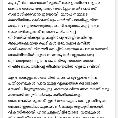
കുറച്ച് ദിവസങ്ങള്‍ക്ക് മുന്‍പ് കേരളത്തിലെ വളരെ
മനോഹരമായ ഒരു അഗ്രിക്കള്‍ച്ചറല്‍ തീംപാര്‍ക്ക്
സന്ദര്‍ശിക്കുവാന്‍ ഇടയായി. മുന്‍പ് നമ്മുടെ
തൊടിയിലും വഴിവക്കിലും പടര്‍ന്ന് പന്തലിച്ചു നിന്ന
ഒരുപാട് വൃക്ഷങ്ങളേയും ചെടികളേയും കുട്ടികളെ
സംരക്ഷിക്കുന്നത് പോലെ പരിപാലിച്ച്
നിര്‍ത്തിയിരിക്കുന്നു. നാട്ടിന്‍പുറങ്ങളില്‍ നിന്നും
അപ്രത്യക്ഷമായ ചെടികള്‍ ഒരു ഷോകേസില്‍
കാഴ്ചക്കായി നിരത്തി വെച്ചിരിക്കുന്നത് പോലെ തോന്നി.
അതിനിടയില്‍ കൂടെ നടന്നപ്പോള്‍ വല്ലാതെ ഒരു
ഗൃഹാതുരത്വം എന്നെ പൊതിയുന്നതായി തോന്നി.
നഷ്ട്‌ബോധത്തിന്റെ തീഷ്ണതയില്‍ ഹൃദയം വിങ്ങി.
എറണാകുളം നഗരത്തില്‍ തലയെടുപ്പോടെ നിന്ന
പതിറ്റാണ്ടുകള്‍ പ്രായമുള്ള വൃക്ഷങ്ങള്‍ മെട്രോക്ക്
വേണ്ടി പിഴുതുമാറ്റപ്പെട്ടു. കടയറ്റു വീണ അവയാണ് ഒരു
കാലത്ത് യാത്രികര്‍ക്കും ക്ഷീണിതര്‍ക്കും
തണലേകിയിരുന്നത്. ഇന്ന് അവയുടെ ശവപ്പറമ്പിലൂടെ
മെട്രോ ഇരമ്പിപായുകയാണ്. നാമും ആധുനികരായി,
വികസിതരായി എന്ന ചൂളംവിളിയോടെ. വയലുകള്‍