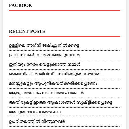
FACBOOK
RECENT POSTS
ഉള്ളിലെ അഗ്‌നി ജ്വലിച്ചു നില്‍ക്കട്ടെ
പ്രവാസികള്‍ സംരംഭകരാകുമ്പോള്‍
ഇനിയും നേരം വെളുക്കാത്ത നമ്മള്‍
ബൈസിക്കിള്‍ തീവ്‌സ് – സിനിമയുടെ സൗന്ദര്യം
മനസ്സുകളും ആധുനികവത്ക്കരിക്കപ്പെടണം
ആരും അധികം നടക്കാത്ത പാതകള്‍
അതിരുകളില്ലാത്ത ആകാശങ്ങള്‍ സൃഷ്ട്ടിക്കപ്പെടട്ടെ
അകുതഗാവ പറഞ്ഞ കഥ
ഉപരിതലത്തില്‍ നീന്തുന്നവര്‍