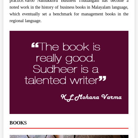
practice.Varoo Namukkoru Business Thudangam has become a
noted work in the history of business books in Malayalam language,
which eventually set a benchmark for management books in the
regional language.
BOOKS