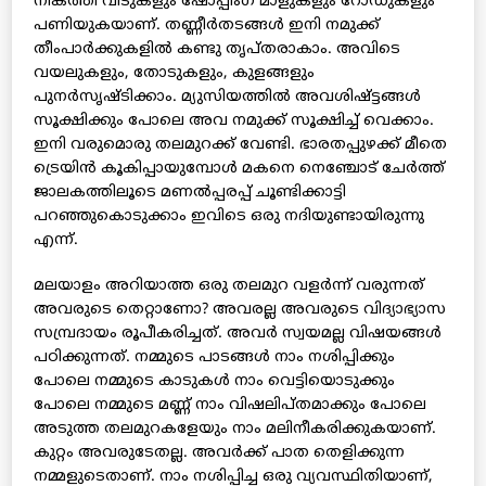
നികത്തി വീടുകളും ഷോപ്പിംഗ് മാളുകളും റോഡുകളും
പണിയുകയാണ്. തണ്ണീര്‍തടങ്ങള്‍ ഇനി നമുക്ക്
തീംപാര്‍ക്കുകളില്‍ കണ്ടു തൃപ്തരാകാം. അവിടെ
വയലുകളും, തോടുകളും, കുളങ്ങളും
പുനര്‍സൃഷ്ടിക്കാം. മ്യുസിയത്തില്‍ അവശിഷ്ട്ടങ്ങള്‍
സൂക്ഷിക്കും പോലെ അവ നമുക്ക് സൂക്ഷിച്ച് വെക്കാം.
ഇനി വരുമൊരു തലമുറക്ക് വേണ്ടി. ഭാരതപ്പുഴക്ക് മീതെ
ട്രെയിന്‍ കൂകിപ്പായുമ്പോള്‍ മകനെ നെഞ്ചോട് ചേര്‍ത്ത്
ജാലകത്തിലൂടെ മണല്‍പ്പരപ്പ് ചൂണ്ടിക്കാട്ടി
പറഞ്ഞുകൊടുക്കാം ഇവിടെ ഒരു നദിയുണ്ടായിരുന്നു
എന്ന്.
മലയാളം അറിയാത്ത ഒരു തലമുറ വളര്‍ന്ന് വരുന്നത്
അവരുടെ തെറ്റാണോ? അവരല്ല അവരുടെ വിദ്യാഭ്യാസ
സമ്പ്രദായം രൂപീകരിച്ചത്. അവര്‍ സ്വയമല്ല വിഷയങ്ങള്‍
പഠിക്കുന്നത്. നമ്മുടെ പാടങ്ങള്‍ നാം നശിപ്പിക്കും
പോലെ നമ്മുടെ കാടുകള്‍ നാം വെട്ടിയൊടുക്കും
പോലെ നമ്മുടെ മണ്ണ് നാം വിഷലിപ്തമാക്കും പോലെ
അടുത്ത തലമുറകളേയും നാം മലിനീകരിക്കുകയാണ്.
കുറ്റം അവരുടേതല്ല. അവര്‍ക്ക് പാത തെളിക്കുന്ന
നമ്മളുടെതാണ്. നാം നശിപ്പിച്ച ഒരു വ്യവസ്ഥിതിയാണ്,