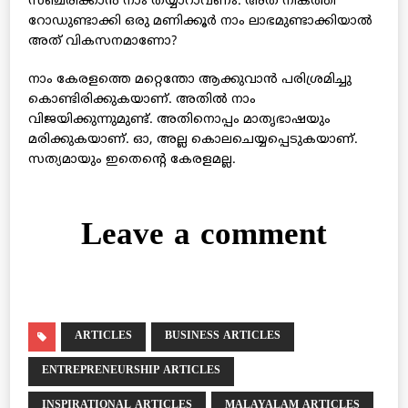
സഞ്ചരിക്കാന്‍ നാം തയ്യാറാവണം. അത് നികത്തി
റോഡുണ്ടാക്കി ഒരു മണിക്കൂര്‍ നാം ലാഭമുണ്ടാക്കിയാല്‍
അത് വികസനമാണോ?
നാം കേരളത്തെ മറ്റെന്തോ ആക്കുവാന്‍ പരിശ്രമിച്ചു
കൊണ്ടിരിക്കുകയാണ്. അതില്‍ നാം
വിജയിക്കുന്നുമുണ്ട്. അതിനൊപ്പം മാതൃഭാഷയും
മരിക്കുകയാണ്. ഓ, അല്ല കൊലചെയ്യപ്പെടുകയാണ്.
സത്യമായും ഇതെന്റെ കേരളമല്ല.
Leave a comment
ARTICLES
BUSINESS ARTICLES
ENTREPRENEURSHIP ARTICLES
INSPIRATIONAL ARTICLES
MALAYALAM ARTICLES