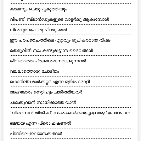
കാലനും ചെരുപ്പുകുത്തിയും
വിപണി ബ്രാന്‍ഡുകളുടെ വാട്ടര്‍ലൂ ആകുമ്പോള്‍
നിശബ്ദമായ ഒരു പിന്തുടരല്‍
ഈ പ്രപഞ്ചത്തിലെ ഏറ്റവും രുചികരമായ വിഷം
തെരുവില്‍ നാം കണ്ടുമുട്ടുന്ന ദൈവങ്ങള്‍
ജീവിതത്തെ പ്രകാശമാനമാക്കുന്നവര്‍
വല്ലാത്തൊരു ചോദ്യം
ഗൊറില്ല മാര്‍ക്കറ്റര്‍ എന്ന ഒളിപോരാളി
അഹങ്കാരം നെറ്റിപട്ടം ചാര്‍ത്തിയവര്‍
ചുമക്കുവാന്‍ സാധിക്കാത്ത വാല്‍
‘ഡിസൈന്‍ തിങ്കിംഗ്” സംരംഭകര്‍ക്കായുള്ള ആദ്യപാഠങ്ങള്‍
മെയ്യ എന്ന പ്രൊഫഷണല്‍
പിന്നിലെ ഇലയനക്കങ്ങള്‍