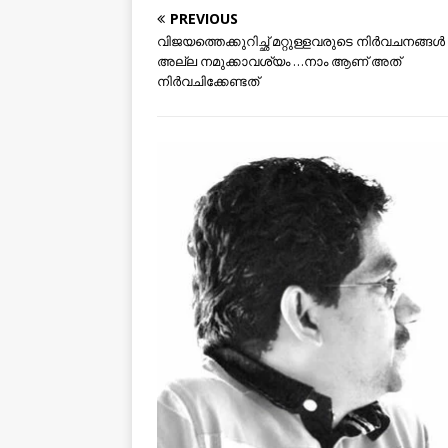
PREVIOUS
വിജയത്തെക്കുറിച്ഛ് മറ്റുള്ളവരുടെ നിര്‍വചനങ്ങള്‍
അല്ല നമുക്കാവശ്യം …നാം ആണ് അത്
നിര്‍വചിക്കേണ്ടത്