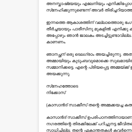
അനസ്താഷ്യേയും എലേനിയും എനിക്കിപ്പോള
സ്‌നേഹിക്കുന്നുണ്ടെന്ന് അവര്‍ തിരിച്ചറിയാ
ഇന്നത്തെ ആകാശത്തിന് വല്ലാത്തൊരു ഭംഗി
തീര്‍ച്ചയായും പാരീസിനു മുകളില്‍ എനിക്കു 
അപ്പോഴും ഞാന്‍ ജാലകം അടച്ചിട്ടുണ്ടാവില്ല. 
കാണണം.
ഞാനച്ഛന് ഒരു ടെലഗ്രാം അയച്ചിരുന്നു. അതദ്ദ
അമ്മായിയും കുടുംബവുമൊക്കെ സുഖമായിരിക്കു
സമ്മാനിക്കട്ടെ. എന്റെ പ്രിയപ്പെട്ട അമ്മയ്ക്ക്
അയക്കുന്നു.
സ്‌നേഹത്തോടെ
നിക്കോസ്
(കാസാന്‍ദ് സാക്കീസ് തന്റെ അമ്മക്കയച്ച കത
കാസാന്‍ദ് സാക്കീസ് ഉപരിപഠനത്തിനായാണ് പാര
നഗരത്തിന്റെ തിരക്കിലേക്ക് പറിച്ചുനട്ട ജീവിത
സാധിച്ചില്ല. തന്റെ ഏകാന്തതകള്‍ കവര്‍ന്ന