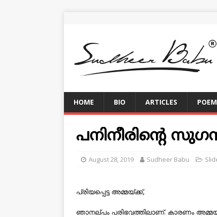
HOME
BIO
ARTICLES
POEM
പനിനീരിന്റെ സുഗന
August 28, 2019
Sudheer Babu
Slid
പ്രിയപ്പെട്ട അമ്മയ്ക്ക്,
ഞാനല്പം പരിഭവത്തിലാണ്. കാരണം അമ്മയ്ക്