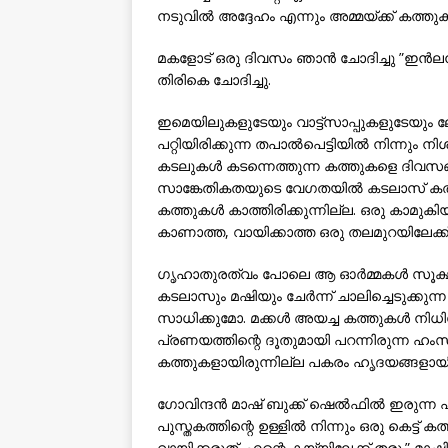
നടുവില്‍ അദ്ദേഹം എന്നും അമ്മയ്ക്ക് കത്തു
മകളോട് ഒരു ദിവസം ഞാന്‍ ചോദിച്ചു ”ഇന്‍ല
തിരികെ ചോദിച്ചു.
ഇമെയിലുകളുടേയും വാട്ട്സാപ്പുകളുടേയും 
പറ്റിയിരിക്കുന്ന തപാല്‍പെട്ടിയില്‍ നിന്ന
കടലുകള്‍ കടന്നെത്തുന്ന കത്തുകളെ ദിവസങ്ങ
സാങ്കേതികതയുടെ വേഗതയില്‍ കടലാസ് കത്തുക
കത്തുകള്‍ കാത്തിരിക്കുന്നില്ല. ഒരു കാമുകി
കാണാത്ത, വായിക്കാത്ത ഒരു തലമുറയിലേക്ക്
ഗൃഹാതുരത്വം പോലെ ആ ഓര്‍മ്മകള്‍ സൂക്ഷിക്
കടലാസും മഷിയും ചേര്‍ന്ന് ചാലിച്ചെടുക്കുന
സാധിക്കുമോ. മക്കള്‍ അയച്ച കത്തുകള്‍ നിധിപ
പ്രണയത്തിന്റെ ദൂതുമായി പറന്നിരുന്ന ഹംസ
കത്തുകളായിരുന്നില്ല പകരം ഹൃദയങ്ങളായിര
ഗോവിന്ദന്‍ മാഷ് ബുക്ക് ഷെല്‍ഫില്‍ ഇരുന്ന 
പുസ്തകത്തിന്റെ ഉള്ളില്‍ നിന്നും ഒരു കെട്ട്
വായിക്കരുത്. എന്റെ കയ്യിലേക്ക് തരൂ.” മാഷ