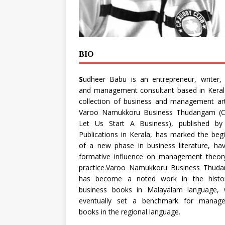
BIO
S
udheer Babu is an entrepreneur, writer, 
and management consultant based in Kerala
collection of business and management art
Varoo Namukkoru Business Thudangam (
Let Us Start A Business), published b
Publications in Kerala, has marked the beg
of a new phase in business literature, ha
formative influence on management theor
practice.Varoo Namukkoru Business Thud
has become a noted work in the histo
business books in Malayalam language, 
eventually set a benchmark for manag
books in the regional language.