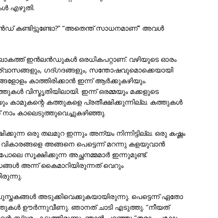
കള്‍ എഴുതി.
ന്‍ഡ് കണ്ടിട്ടുണ്ടോ?” ”അതെന്ത് സാധനമാണ്” അവള്‍
ലോകത്ത് ഇന്‍ലന്‍ഡുകള്‍ ഒരധികപറ്റാണ്. വഴിയുടെ ഓരം
ും നിശ്വാസങ്ങളും, ഗദ്ഗദങ്ങളും, സന്തോഷവുമൊക്കെയായി
ളോളം കാത്തിരിക്കാന്‍ ഇന്ന് ആര്‍ക്കുകഴിയും.
ള്‍ വിസ്മൃതിയിലായി. ഇന്ന് ഒരമ്മയും മക്കളുടെ
യും കാമുകന്റെ കത്തുകളെ പ്രതീക്ഷിക്കുന്നില്ല. കത്തുകള്‍
 നാം കാലെടുത്തുവെച്ചുകഴിഞ്ഞു.
കുന്ന ഒരു തലമുറ ഇന്നും അന്യം നിന്നിട്ടില്ല. ഒരു കഷ്ണം
്ന വികാരങ്ങളെ അങ്ങനെ പെട്ടെന്ന് മറന്നു കളയുവാന്‍
ോലെ സൂക്ഷിക്കുന്ന അച്ഛനമ്മമാര്‍ ഇന്നുമുണ്ട്.
ങ്ങള്‍ അന്ന് കൈമാറിയിരുന്നത് വെറും
ുന്നു.
പുസ്തകങ്ങള്‍ അടുക്കിവെക്കുകയായിരുന്നു. പെട്ടെന്ന് ഏതോ
 കത്തുകള്‍ ഊര്‍ന്നുവീണു. ഞാനത് ചാടി എടുത്തു. ”നീയത്
ിന്റെ സ്വരം കടുത്തിരുന്നു. ഞാന്‍ പറഞ്ഞു ”തരാം. പക്ഷേ