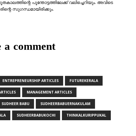
ൂതകാലത്തിന്റെ പൂന്തോട്ടത്തിലേക്ക് വലിച്ചെറിയും. അവിടെ
നീരിന്റെ സുഗന്ധമായിരിക്കും.
e a comment
ENTREPRENEURSHIP ARTICLES
FUTUREKERALA
RTICLES
MANAGEMENT ARTICLES
SUDHEER BABU
SUDHEERBABUERNAKULAM
ALA
SUDHEERBABUKOCHI
THINKALKURIPPUKAL