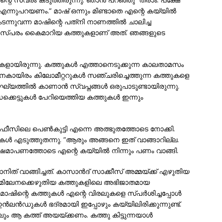
ന്നുപറയണം.” മാഷ് ഒന്നും മിണ്ടാതെ എന്റെ കയ്യില്‍
 കടന്നുവന്ന മാഷിന്റെ പത്‌നി നാണത്തില്‍ ചാലിച്ച
 പരസ്പരം കൈമാറിയ കത്തുകളാണ് അത്. ഞങ്ങളുടെ
ഷകളായിരുന്നു. കത്തുകള്‍ എത്താനെടുക്കുന്ന കാലതാമസം
േകായിരം കിലോമീറ്ററുകള്‍ സഞ്ചരിച്ചെത്തുന്ന കത്തുകളെ
ഘ്യത്തില്‍ കാണാന്‍ സ്വപ്നങ്ങള്‍ ഒരുപാടുണ്ടായിരുന്നു.
്കെട്ടുകള്‍ പേറിയെത്തിയ കത്തുകള്‍ ഇന്നും
റ്ഓഫീസിലെ പെണ്‍കുട്ടി എന്നെ അത്ഭുതത്തോടെ നോക്കി.
ുകള്‍ എടുത്തുതന്നു. ”ആരും അങ്ങനെ ഇത് വാങ്ങാറില്ല.
്ഷമാപണത്തോടെ എന്റെ കയ്യില്‍ നിന്നും പണം വാങ്ങി.
ിത് വാങ്ങിച്ചത്. കാസാന്‍ദ് സാക്കീസ് അമ്മയ്ക്ക് എഴുതിയ
ഫ്ക്ക മിലേനക്കെഴുതിയ കത്തുകളിലെ അഭിജാതമായ
മാഷിന്റെ കത്തുകള്‍ എന്റെ വിരലുകളെ സ്പര്‍ശിച്ചപ്പോള്‍
‍ലന്‍ഡുകള്‍ ഭദ്രമായി ഇപ്പോഴും കയ്യിലിരിക്കുന്നുണ്ട്.
ും ആ കത്ത് അയയ്ക്കണം. കത്തു കിട്ടുന്നയാള്‍