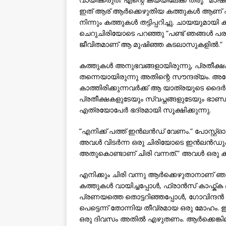
ഇത് ആര് ആര്‍ക്കെഴുതിയ കത്തുകള്‍ ആണ് എ
നിന്നും കത്തുകള്‍ തട്ടിപ്പറിച്ചു. ചായയുമായി
ചെറുചിരിയോടെ പറഞ്ഞു ”പണ്ട് ഞങ്ങള്‍
ജീവിതമാണ് ആ മുഷിഞ്ഞ കടലാസുകളില്‍.”
കത്തുകള്‍ അനുഭവങ്ങളായിരുന്നു, പ്രതീക്
തന്നെയായിരുന്നു അതിന്റെ സൗന്ദര്യം. അന
കാത്തിരിക്കുന്നവര്‍ക്ക് ആ യാത്രയുടെ ദൈര്‍
പ്രതീക്ഷകളുടേയും സ്വപ്നങ്ങളുടേയും ഭാണ്ഡക
എത്രയോപേര്‍ ഭദ്രമായി സൂക്ഷിക്കുന്നു.
”എനിക്ക് പത്ത് ഇന്‍ലന്‍ഡ് വേണം.” പോസ്റ്
അവള്‍ വിടര്‍ന്ന ഒരു ചിരിയോടെ ഇന്‍ലന്‍ഡ
അതുകൊണ്ടാണ് ചിരി വന്നത്.” അവള്‍ ഒരു ക
എനിക്കും ചിരി വന്നു ആര്‍ക്കെഴുതാനാണ് ഞാന
കത്തുകള്‍ വായിച്ചപ്പോള്‍, ഫ്രാന്‍സ് കാ
പ്രണയത്തെ തൊട്ടറിഞ്ഞപ്പോള്‍, ഗോവിന്ദന്‍ 
പെട്ടെന്ന് തോന്നിയ തീവ്രമായ ഒരു മോഹം. ഇന്
ഒരു ദിവസം അതില്‍ എഴുതണം. ആര്‍ക്കെങ്കില