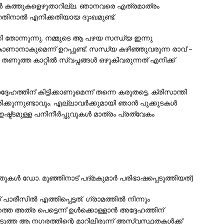
്‍ കത്തുകളെഴുതാറില്ല. ഞാനവരെ എത്രമാത്രം
ത്തതിനാല്‍ എനിക്കതിയായ ദുഃഖമുണ്ട്.
 തോന്നുന്നു. നമ്മുടെ ആ പഴയ സന്ധ്യ ഇന്നു
കാണാനാകുമെന്ന് ഉറപ്പുണ്ട്. സന്ധ്യ കഴിഞ്ഞുവരുന്ന രാവ് –
തണുത്ത കാറ്റില്‍ സ്വപ്നങ്ങള്‍ ഒഴുകിവരുന്നത് എനിക്ക്
േഹത്തിന് കിട്ടിക്കാണുമെന്ന് തന്നെ കരുതട്ടെ. ക്രിസാന്തി
ന്നുണ്ടാവും. എല്ലാവര്‍ക്കുമായി ഞാന്‍ പൂക്കൂടകള്‍
 ഇഷ്ട്ടമുള്ള പനിനീര്‍പ്പൂവുകള്‍ മാത്രം പ്രത്വേകം
്തുകള്‍ ഡോ. മുഞ്ഞിനാട് പദ്മകുമാര്‍ പരിഭാഷപ്പെടുത്തിയത്)
ീസില്‍ എത്തിപ്പെട്ടത്. ഗ്രാമത്തില്‍ നിന്നും
ത്തെ അത്ര പെട്ടെന്ന് ഉള്‍ക്കൊള്ളാന്‍ അദ്ദേഹത്തിന്
െടുത്ത ആ നഗരത്തിന്റെ മാറിലിരുന്ന് അസ്വസ്ഥതകള്‍ക്ക്