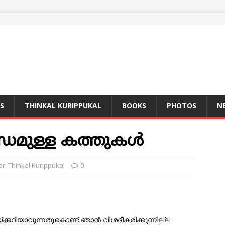
S
THINKAL KURIPPUKAL
BOOKS
PHOTOS
N
്ധമുള്ള കത്തുകള്‍
er
,
Thinkal Kurippukal
0
കറിയാവുന്നതുകൊണ്ട് ഞാന്‍ വിശദീകരിക്കുന്നില്ല.