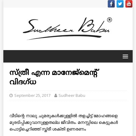
സ്ത്രീ എന്ന മാനേജ്‌മെന്റ്
വിദഗ്ധ
September 25, 2017
Sudheer Babu
വീടിന്റെ നാലു ചുമരുകള്‍ക്കുള്ളില്‍ തളച്ചിട്ട് മോഹങ്ങളെ
മുരടിപ്പിക്കുവാനുള്ളതല്ല ജീവിതം. മനസ്സിലെ കെട്ടുകള്‍
പൊട്ടിച്ചെറിഞ്ഞ് സ്ത്രീ ശക്തി ഉണരണം