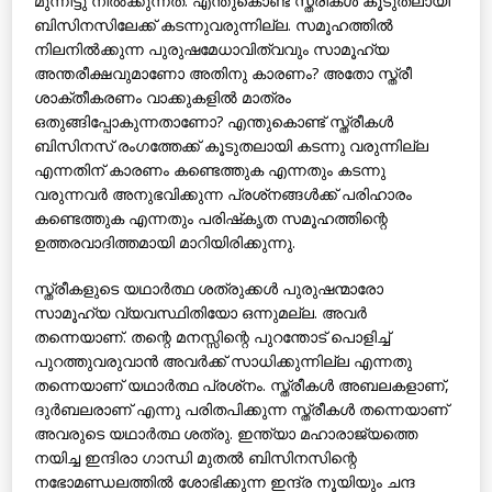
മുന്നിട്ടു നില്‍ക്കുന്നത്. എന്തുകൊണ്ട് സ്ത്രീകള്‍ കൂടുതലായി
ബിസിനസിലേക്ക് കടന്നുവരുന്നില്ല. സമൂഹത്തില്‍
നിലനില്‍ക്കുന്ന പുരുഷമേധാവിത്വവും സാമൂഹ്യ
അന്തരീക്ഷവുമാണോ അതിനു കാരണം? അതോ സ്ത്രീ
ശാക്തീകരണം വാക്കുകളില്‍ മാത്രം
ഒതുങ്ങിപ്പോകുന്നതാണോ? എന്തുകൊണ്ട് സ്ത്രീകള്‍
ബിസിനസ് രംഗത്തേക്ക് കൂടുതലായി കടന്നു വരുന്നില്ല
എന്നതിന് കാരണം കണ്ടെത്തുക എന്നതും കടന്നു
വരുന്നവര്‍ അനുഭവിക്കുന്ന പ്രശ്‌നങ്ങള്‍ക്ക് പരിഹാരം
കണ്ടെത്തുക എന്നതും പരിഷ്‌കൃത സമൂഹത്തിന്റെ
ഉത്തരവാദിത്തമായി മാറിയിരിക്കുന്നു.
സ്ത്രീകളുടെ യഥാര്‍ത്ഥ ശത്രുക്കള്‍ പുരുഷന്മാരോ
സാമൂഹ്യ വ്യവസ്ഥിതിയോ ഒന്നുമല്ല. അവര്‍
തന്നെയാണ്. തന്റെ മനസ്സിന്റെ പുറന്തോട് പൊളിച്ച്
പുറത്തുവരുവാന്‍ അവര്‍ക്ക് സാധിക്കുന്നില്ല എന്നതു
തന്നെയാണ് യഥാര്‍ത്ഥ പ്രശ്‌നം. സ്ത്രീകള്‍ അബലകളാണ്,
ദുര്‍ബലരാണ് എന്നു പരിതപിക്കുന്ന സ്ത്രീകള്‍ തന്നെയാണ്
അവരുടെ യഥാര്‍ത്ഥ ശത്രു. ഇന്ത്യാ മഹാരാജ്യത്തെ
നയിച്ച ഇന്ദിരാ ഗാന്ധി മുതല്‍ ബിസിനസിന്റെ
നഭോമണ്ഡലത്തില്‍ ശോഭിക്കുന്ന ഇന്ദ്ര നൂയിയും ചന്ദ