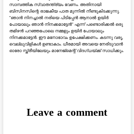
സാമ്പത്തിക സ്വാതന്ത്ര്യം വേണം. അതിനായി
ബിസിനസിന്റെ രാജകീയ പാത മുന്നില്‍ നീണ്ടുകിടക്കുന്നു.
”ഞാന്‍ നിനച്ചാല്‍ നരിയെ പിടിപ്പേന്‍ ആനാല്‍ ഉയിര്‍
പോയാലും ഞാന്‍ നിനക്കമാട്ടേന്‍” എന്ന് പണ്ടൊരിക്കല്‍ ഒരു
തമിഴന്‍ പറഞ്ഞപോലെ നമ്മളും ഉയിര്‍ പോയാലും
നിനക്കമാട്ടേന്‍. ഈ മനോഭാവം ഉപേക്ഷിക്കണം. കടന്നു വരൂ,
വെല്ലുവിളികള്‍ ഉണ്ടാകാം. ധീരമായി അവയെ നേരിടുവാന്‍
ഓരോ സ്ത്രീയിലേയും മാനേജ്‌മെന്റ് വിദഗ്ധയ്ക്ക് സാധിക്കും.
Leave a comment