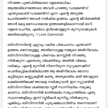
നിറഞ്ഞ പുഞ്ചിരിയോടെ വളരെയധികം
ആത്മാഭിമാനത്തോടെ അവള്‍ പറഞ്ഞു ‘ഡയമണ്ട്‌സ്’.
എന്തുകൊണ്ട് ഡയമണ്ട്‌സ് എന്ന എന്റെ അടുത്ത
ചോദ്യത്തിന് അവള്‍ നല്‍കിയ ഉത്തരം എന്റെ ജീവിതത്തില്‍
ഞാന്‍ കേട്ട മനോഹരമായ ഉത്തരങ്ങളിലൊന്നായി മാറി.
വളരെ ചെറിയ, എല്ലാം ഉള്‍ക്കൊള്ളുന്ന മൂന്നുവാക്കുകള്‍.
അതിതായിരുന്നു -‘I Love Diamonds’.
ബിസിനസിന്റെ ഏറ്റവും വലിയ പ്രചോദനം എന്താണ്?
ഉത്തരം ഒന്നേയുള്ളൂ. അതിനോടുള്ള നമ്മുടെ അഭിനിവേശം.
ബിസിനസിനോടുള്ള പ്രണയം മനസ്സില്‍ നിറഞ്ഞു
നില്‍ക്കുന്ന ഏതൊരു വ്യക്തിയും അതില്‍ വിജയം
വരിക്കും. എന്റെ മുന്നില്‍ നിരന്നിരുന്ന നൂറുകണക്കിന്
പെണ്‍കുട്ടികള്‍ക്കില്ലാത്ത ആ അഭിനിവേശം ഞാനാ
കുട്ടിയുടെ കണ്ണുകളില്‍ കണ്ടു. അതുമാത്രം മതി അവളുടെ
ലക്ഷ്യത്തിലേക്ക് അവളെ നയിക്കുവാന്‍. ഈ നൂറ്റാണ്ടില്‍
ബിസിനസിലെ ശക്തമായ സ്ത്രീ സാന്നിദ്ധ്യം നമുക്കു
കാണാം. ബിസിനസില്‍ മാത്രമല്ല സമൂഹത്തിലെ ഏതു
സ്ഥാനങ്ങളിലും ഇന്ന് സ്ത്രീകള്‍ മുന്നിട്ടു നില്‍ക്കുന്നു.
എങ്കിലും ബിസിനസില്‍ പുരുഷമേധാവിത്വം തന്നെയാണ്