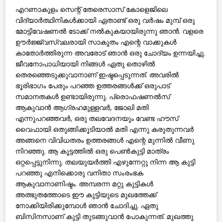
എറണാകുളം സെന്റ് തേരെസാസ് കോളെജിലെ
വിദ്യാര്‍ത്ഥിനികള്‍ക്കായി ഏതാണ്ട് ഒരു വര്‍ഷം മുമ്പ് ഒരു
മോട്ടിവേഷണല്‍ ടോക്ക് നല്‍കുകയായിരുന്നു ഞാന്‍. വളരെ
ഊര്‍ജ്ജ്വസ്വലരായി സാകൂതം എന്റെ വാക്കുകള്‍
കാതോര്‍ത്തിരുന്ന അവരോട് ഞാന്‍ ഒരു ചോദ്യം ഉന്നയിച്ചു.
ജീവനോപാധിയായി നിങ്ങള്‍ ഏതു തൊഴില്‍
തെരഞ്ഞെടുക്കുവാനാണ് ഇഷ്ടപ്പെടുന്നത്. അവരില്‍
ഭൂരിഭാഗം പേരും പറഞ്ഞ ഉത്തരങ്ങള്‍ക്ക് ഒരുപാട്
സമാനതകള്‍ ഉണ്ടായിരുന്നു. പ്രൊഫഷണല്‍സ്
ആകുവാന്‍ ആഗ്രഹമുള്ളവര്‍, ജോലി മതി
എന്നുപറഞ്ഞവര്‍, ഒരു തലവേദനയും വേണ്ട ഹൗസ്
വൈഫായി ഒതുങ്ങിക്കൂടിയാല്‍ മതി എന്നു കരുതുന്നവര്‍
അങ്ങനെ വിവിധതരം ഉത്തരങ്ങള്‍ എന്റെ മുന്നില്‍ വീണു
നിറഞ്ഞു. ആ കൂട്ടത്തില്‍ ഒരു പെണ്‍കുട്ടി മാത്രം
ഒറ്റപ്പെട്ടുനിന്നു. തലയുയര്‍ത്തി എഴുന്നേറ്റു നിന്ന ആ കുട്ടി
പറഞ്ഞു എനിക്കൊരു വനിതാ സംരംഭക
ആകുവാനാണിഷ്ടം. അമ്പരന്ന മറ്റു കുട്ടികള്‍
അത്ഭുതത്തോടെ ഈ കുട്ടിയുടെ മുഖത്തേക്ക്
നോക്കിയിരിക്കുമ്പോള്‍ ഞാന്‍ ചോദിച്ചു. ഏതു
ബിസിനസാണ് കുട്ടി തുടങ്ങുവാന്‍ പോകുന്നത്. മുഖത്തു