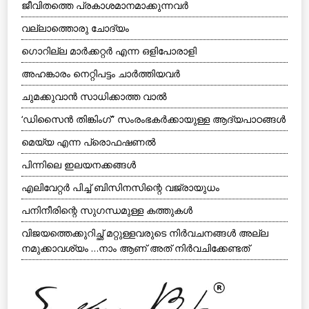
ജീവിതത്തെ പ്രകാശമാനമാക്കുന്നവര്‍
വല്ലാത്തൊരു ചോദ്യം
ഗൊറില്ല മാര്‍ക്കറ്റര്‍ എന്ന ഒളിപോരാളി
അഹങ്കാരം നെറ്റിപട്ടം ചാര്‍ത്തിയവര്‍
ചുമക്കുവാന്‍ സാധിക്കാത്ത വാല്‍
‘ഡിസൈന്‍ തിങ്കിംഗ്” സംരംഭകര്‍ക്കായുള്ള ആദ്യപാഠങ്ങള്‍
മെയ്യ എന്ന പ്രൊഫഷണല്‍
പിന്നിലെ ഇലയനക്കങ്ങള്‍
എലിവേറ്റര്‍ പിച്ച് ബിസിനസിന്റെ വജ്രായുധം
പനിനീരിന്റെ സുഗന്ധമുള്ള കത്തുകള്‍
വിജയത്തെക്കുറിച്ഛ് മറ്റുള്ളവരുടെ നിര്‍വചനങ്ങള്‍ അല്ല
നമുക്കാവശ്യം …നാം ആണ് അത് നിര്‍വചിക്കേണ്ടത്