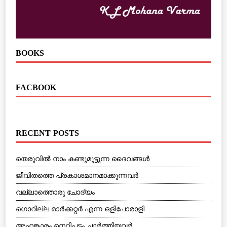
BOOKS
FACBOOK
RECENT POSTS
തെരുവില്‍ നാം കണ്ടുമുട്ടുന്ന ദൈവങ്ങള്‍
ജീവിതത്തെ പ്രകാശമാനമാക്കുന്നവര്‍
വല്ലാത്തൊരു ചോദ്യം
ഗൊറില്ല മാര്‍ക്കറ്റര്‍ എന്ന ഒളിപോരാളി
അഹങ്കാരം നെറ്റിപട്ടം ചാര്‍ത്തിയവര്‍