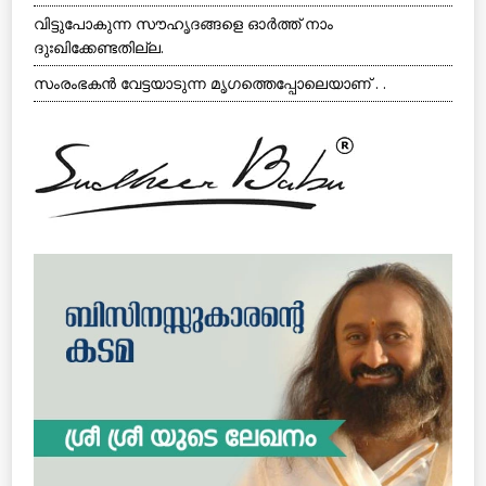
വിട്ടുപോകുന്ന സൗഹൃദങ്ങളെ ഓര്‍ത്ത് നാം
ദുഃഖിക്കേണ്ടതില്ല.
സംരംഭകന്‍ വേട്ടയാടുന്ന മൃഗത്തെപ്പോലെയാണ് . .