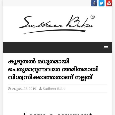
കൂടുതല്‍ മധുരമായി
പെരുമാറുന്നവരേ അമിതമായി
വിശ്വസിക്കാത്തതാണ് നല്ലത്
August 22, 2019
Sudheer Babu