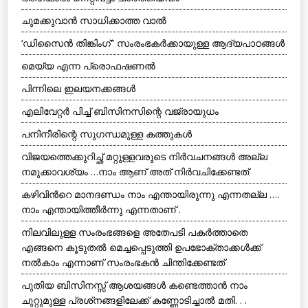
ചുമക്കുവാന്‍ സാധിക്കാത്ത വാല്‍
‘ഡിസൈന്‍ തിങ്കിംഗ്” സംരംഭകര്‍ക്കായുള്ള ആദ്യപാഠങ്ങള്‍
മെയ്യ എന്ന പ്രൊഫഷണല്‍
പിന്നിലെ ഇലയനക്കങ്ങള്‍
എലിവേറ്റര്‍ പിച്ച് ബിസിനസിന്റെ വജ്രായുധം
പനിനീരിന്റെ സുഗന്ധമുള്ള കത്തുകള്‍
വിജയത്തെക്കുറിച്ഛ് മറ്റുള്ളവരുടെ നിര്‍വചനങ്ങള്‍ അല്ല
നമുക്കാവശ്യം …നാം ആണ് അത് നിര്‍വചിക്കേണ്ടത്
കഴിവിൻറെ മാനദണ്ഡം നാം എന്തായിരുന്നു എന്നതല്ല ….
നാം എന്തായിത്തീർന്നു എന്നതാണ് .
നിലവിലുള്ള സംരംഭങ്ങളെ അതേപടി പകര്‍ത്താതെ
എങ്ങനെ കൂടുതല്‍ മെച്ചപ്പെടുത്തി ഉപഭോക്താക്കള്‍ക്ക്
നല്‍കാം എന്നാണ് സംരംഭകന്‍ ചിന്തിക്കേണ്ടത്
പുതിയ ബിസിനസ്സ് ആശയങ്ങള്‍ കണ്ടെത്താന്‍ നാം
ചുറ്റുമുള്ള പ്രശ്‌നങ്ങളിലേക്ക് കണ്ണോടിച്ചാല്‍ മതി. . .