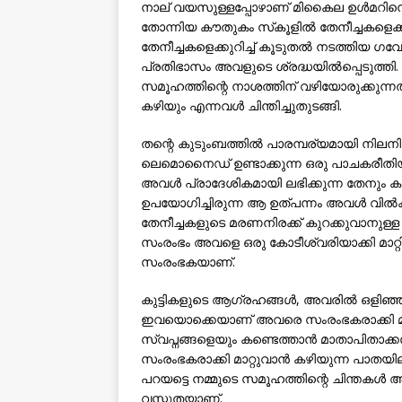
നാല് വയസുള്ളപ്പോഴാണ് മികൈല ഉള്‍മറിനെ ഒരു
തോന്നിയ കൗതുകം സ്‌കൂളില്‍ തേനീച്ചകളെക്കുറി
തേനീച്ചകളെക്കുറിച്ച് കൂടുതല്‍ നടത്തിയ 
പ്രതിഭാസം അവളുടെ ശ്രദ്ധയില്‍പ്പെടുത്ത
സമൂഹത്തിന്റെ നാശത്തിന് വഴിയോരുക്കുന്നതാ
കഴിയും എന്നവള്‍ ചിന്തിച്ചുതുടങ്ങി.
തന്റെ കുടുംബത്തില്‍ പാരമ്പര്യമായി നിലനിന്
ലെമൊനൈഡ് ഉണ്ടാക്കുന്ന ഒരു പാചകരീതിയായി
അവള്‍ പ്രാദേശികമായി ലഭിക്കുന്ന തേനും കൂട
ഉപയോഗിച്ചിരുന്ന ആ ഉത്പന്നം അവള്‍ വില്‍ക്ക
തേനീച്ചകളുടെ മരണനിരക്ക് കുറക്കുവാനുള്ള
സംരംഭം അവളെ ഒരു കോടീശ്വരിയാക്കി മാറ്റ
സംരംഭകയാണ്.
കുട്ടികളുടെ ആഗ്രഹങ്ങള്‍, അവരില്‍ ഒളിഞ്ഞി
ഇവയൊക്കെയാണ് അവരെ സംരംഭകരാക്കി മാറ
സ്വപ്നങ്ങളെയും കണ്ടെത്താന്‍ മാതാപിതാക്കള
സംരംഭകരാക്കി മാറ്റുവാന്‍ കഴിയുന്ന പാതയിലൂ
പറയട്ടെ നമ്മുടെ സമൂഹത്തിന്റെ ചിന്തകള്‍ 
വസ്തുതയാണ്.