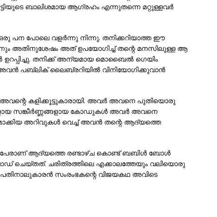
ടിയുടെ ബാലിശമായ ആഗ്രഹം എന്നുതന്നെ മറ്റുള്ളവര്‍
രു പന പോലെ വളര്‍ന്നു നിന്നു. തനിക്കറിയാത്ത ഈ
നും അതിനുശേഷം അത് ഉപയോഗിച്ച് തന്റെ മനസിലുള്ള ആ
‍ ഉറപ്പിച്ചു. തനിക്ക് അന്യമായ മൊബൈല്‍ ഗെയിം
അവന്‍ പബ്ലിക് ലൈബ്രറിയില്‍ വിനിയോഗിക്കുവാന്‍
അവന്റെ കളിക്കൂട്ടുകാരായി. അവര്‍ അവനെ പുതിയൊരു
ളായ സങ്കീര്‍ണ്ണങ്ങളായ കോഡുകള്‍ അവര്‍ അവനെ
ത്തമാക്കിയ അറിവുകള്‍ വെച്ച് അവന്‍ തന്റെ ആദ്യത്തെ
ലക്ഷം പേരാണ് ആദ്യത്തെ രണ്ടാഴ്ച കൊണ്ട് ബബിള്‍ ബോള്‍
ോഡ് ചെയ്തത്. ചരിത്രത്തിലെ എക്കാലത്തേയും വലിയൊരു
ന്ന പതിനാലുകാരന്‍ സംരംഭകന്റെ വിജയകഥ അവിടെ