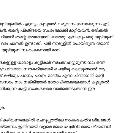
ുട്യൂബില്‍ ഏറ്റവും കൂടുതല്‍ വരുമാനം ഉണ്ടാക്കുന്ന എട്ട്
്‍. തന്റെ പ്രതിഭയെ സംരംഭമാക്കി മാറ്റിയവന്‍. ഒരിക്കല്‍
ട റ്യാന്‍ തന്റെ അമ്മയോട് പറഞ്ഞു എനിക്കും ഒരു യുട്യൂബ്
 ചാനല്‍ ഉണ്ടാക്കി. പ്രീ സ്‌കൂളില്‍ പോയിരുന്ന റ്യാന്‍
 യുട്യൂബ് സംരംഭകനായി മാറി.
ളുള്ള ധാരാളം കുട്ടികള്‍ നമുക്ക് ചുറ്റുമുണ്ട്. നാം ഒന്ന്
യാല്‍, ആവശ്യമായ സൗകര്യങ്ങള്‍ ചെയ്തു കൊടുത്താല്‍ ആ
ക് കഴിയും. പഠനം, പഠനം മാത്രം എന്ന ചിന്താഗതി മാറ്റി
വസരം നാം നല്കിയാല്‍ മാതാപിതാക്കളേക്കാള്‍ കൂടുതല്‍
ിക്കുന്ന കുട്ടി സംരംഭകരെ വാര്‍ത്തെടുക്കാന്‍ ഈ
രുക
ക്ക് കഴിയണമെങ്കില്‍ ചെറുപ്പത്തിലേ സംരംഭകത്വ ശീലങ്ങള്‍
്ക് കഴിയണം. ഇതിനായി വളരെ ബോധപൂര്‍വ്വമായ ശ്രമങ്ങള്‍
കുട്ടി സംരംഭകര്‍ വളരെ യാദൃശ്ചികമായി