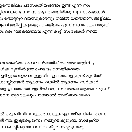
ന്തെങ്കിലും പ്രസക്തിയുണ്ടോ? ഉണ്ട് എന്ന് നാം
റിവെക്കേണ്ട സമയം ആഗതമായിരിക്കുന്നു. സംരംഭങ്ങള്‍
ും തൊണ്ണൂറ് വയസുകാരനും തമ്മില്‍ വ്യത്യാസങ്ങളില്ല.
 വിജയിപ്പിക്കുകയും ചെയ്യാം എന്ന് ഈ ലോകം നമുക്ക്
ായം ഒരു ഘടകമേയല്ല എന്ന് കുട്ടി സംരംഭകര്‍ നമ്മെ
്ന ഒരു ചോദ്യം. ഈ ചോദ്യത്തിന് കാലഭേദങ്ങളില്ല,
‍ക്ക് മുന്നില്‍ ഈ ചോദ്യം ഉന്നയിക്കാത്ത
ടിച്ചു വെച്ചപോലുള്ള ചില ഉത്തരങ്ങളുമുണ്ട്. എനിക്ക്
്ത്രഞ്ജന്‍ ആകണം, വക്കീല്‍ ആകണം, സര്‍ക്കാര്‍
ഉത്തരങ്ങള്‍. എനിക്ക് ഒരു സംരംഭകന്‍ ആകണം എന്ന്
ങ്ങനെ ആരെങ്കിലും പറഞ്ഞാല്‍ അത് അതിലേറെ
ങ്ങളില്‍ ഒരു ബിസിനസുകാരനാകുക എന്നത് ഒന്നില്ല തന്നെ.
നാം ഇഷ്ട്ടപ്പെടുന്നു. നമ്മുടെ കുടുംബ, സാമൂഹ്യ
സാഹിപ്പിക്കുവാനാണ് താല്പ്പര്യപ്പെടുന്നതും.