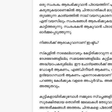
ഒരു സംരംഭം ആരംഭിക്കുവാന്‍ പ്രായത്തിന് എ
കരുതുകയാണെങ്കില്‍ ആ ചിന്താഗതികള്‍ മാറ്
തുടങ്ങുന്ന കാര്യത്തില്‍ നാല് വയസുകാരന
ഏത് വയസിലും സംരംഭങ്ങള്‍ ആരംഭിക്കുകയും
കാട്ടിത്തരുന്നു. സംരംഭകന്‍ ആകുവാന്‍ പ്ര
ഓര്‍മ്മപ്പെടുത്തുന്നു.
നിങ്ങള്‍ക്ക് ആരാകുവാനാണ് ഇഷ്ട്ടം?
സ്‌കൂളില്‍ നാമെല്ലാവരും കേട്ടിരിക്കാവുന
ദേശഭേദങ്ങളില്ല, സമയഭേദങ്ങളില്ല. കുട്ടികള്
അദ്ധ്യാപകരുമില്ല. ഈ ചോദ്യങ്ങള്‍ക്ക് അച്ച
ഡോക്ടര്‍ ആകണം, എഞ്ചിനീയര്‍ ആകണം, ശാസ
ഉദ്യോഗസ്ഥന്‍ ആകണം എന്നൊക്കെയാണ് ആ 
പറഞ്ഞു കേള്‍ക്കുക വളരെ അപൂര്‍വ്വം. അ
അത്ഭുതവും.
കുട്ടികളായിരിക്കുമ്പോള്‍ നമ്മുടെ സ്വപ്ന
സുരക്ഷിതമായ തൊഴില്‍ മേഖലകള്‍ തേടുവാന്‍ 
അന്തരീക്ഷങ്ങള്‍ അത്തരം ചിന്തകളെ പ്രോല്‍