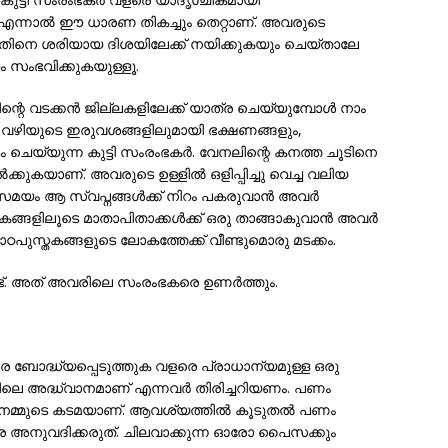
േ. എന്നാല്‍ ഈ ധാരണ തികച്ചും തെറ്റാണ്. അവരുടെ
ിനെ ശരിയായ ദിശയിലേക്ക് നയിക്കുകയും ചെയ്താലേ
റം സംഭവിക്കുകയുള്ളൂ.
ന്റെ വടക്കന്‍ ജില്ലകളിലേക്ക് യാത്ര ചെയ്യുമ്പോള്‍ നാം
്‍ വഴിയുടെ ഇരുവശങ്ങളിലുമായി ഭക്ഷണങ്ങളും,
ം ചെയ്യുന്ന കുട്ടി സംരംഭകര്‍. വേനലിന്റെ കനത്ത ചൂടിനെ
‍ക്കുകയാണ്. അവരുടെ ഉള്ളില്‍ ഒളിപ്പിച്ചു വെച്ച വലിയ
 സമയം ആ സ്വപ്നങ്ങള്‍ക്ക് നിറം പകരുവാന്‍ അവര്‍
്ങളിലൂടെ മാതാപിതാക്കള്‍ക്ക് ഒരു താങ്ങാകുവാന്‍ അവര്‍
പാഠപുസ്തകങ്ങളുടെ ലോകത്തേക്ക് വീണ്ടുമൊരു മടക്കം.
ളുണ്ട്. അത് അവരിലെ സംരംഭകരെ ഉണര്‍ത്തും.
രെ ബോദ്ധ്യപ്പെടുത്തുക വളരെ പ്രാധാന്യമുള്ള ഒരു
നിലെ അദ്ധ്വാനമാണ് എന്നവര്‍ തിരിച്ചറിയണം. പണം
ുക നമ്മുടെ കടമയാണ്. ആവശ്യത്തില്‍ കൂടുതല്‍ പണം
 അനുവദിക്കരുത്. ചിലവാക്കുന്ന ഓരോ പൈസക്കും