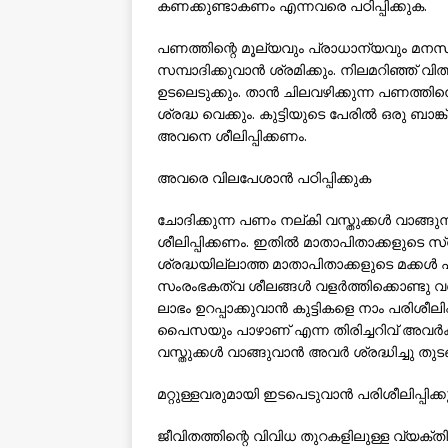
കണക്കുണ്ടാകണം എന്നവരെ പഠിപ്പിക്കുക.
പണത്തിന്റെ മൂല്യവും പ്രാധാന്യവും മനസി
സമ്പാദിക്കുവാന്‍ ശ്രമിക്കും. നിലമറിഞ്ഞ്
ഉടലെടുക്കും. താന്‍ ചിലവഴിക്കുന്ന പണത്തിന
ശ്രദ്ധ വെക്കും. കുട്ടിയുടെ പേരില്‍ ഒരു ബാങ
അവനെ ശീലിപ്പിക്കണം.
അവരെ വിലപേശാന്‍ പഠിപ്പിക്കുക
ചോദിക്കുന്ന പണം നല്കി വസ്തുക്കള്‍ വാങ്
ശീലിപ്പിക്കണം. ഇതില്‍ മാതാപിതാക്കളുടെ സ്
ശ്രദ്ധയില്ലാത്ത മാതാപിതാക്കളുടെ മക്കള്‍ 
സംരംഭകത്വ ശീലങ്ങള്‍ വളര്‍ത്തിക്കൊണ്ടു
ലാഭം ഉറപ്പാക്കുവാന്‍ കുട്ടികളെ നാം പരിശ
പൈസയും പാഴാണ് എന്ന തിരിച്ചറിവ് അവര്‍
വസ്തുക്കള്‍ വാങ്ങുവാന്‍ അവര്‍ ശ്രദ്ധിച്ചു തുടങ്
മറ്റുള്ളവരുമായി ഇടപെടുവാന്‍ പരിശീലിപ്പിക്
ജീവിതത്തിന്റെ വിവിധ തുറകളിലുള്ള വ്യക്ത