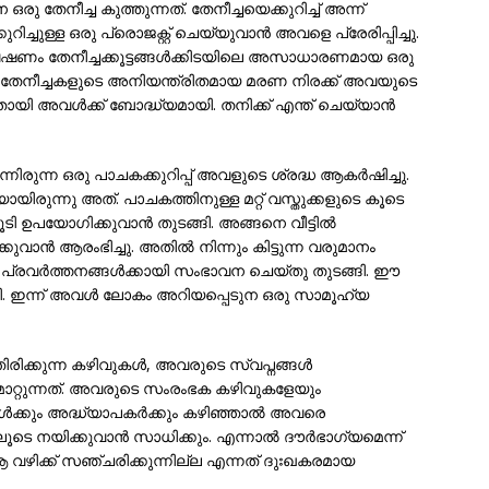
 തേനീച്ച കുത്തുന്നത്. തേനീച്ചയെക്കുറിച്ച് അന്ന്
ച്ചുള്ള ഒരു പ്രൊജക്റ്റ് ചെയ്യുവാന്‍ അവളെ പ്രേരിപ്പിച്ചു.
ഗവേഷണം തേനീച്ചക്കൂട്ടങ്ങള്‍ക്കിടയിലെ അസാധാരണമായ ഒരു
ി. തേനീച്ചകളുടെ അനിയന്ത്രിതമായ മരണ നിരക്ക് അവയുടെ
യി അവള്‍ക്ക് ബോദ്ധ്യമായി. തനിക്ക് എന്ത് ചെയ്യാന്‍
നിരുന്ന ഒരു പാചകക്കുറിപ്പ് അവളുടെ ശ്രദ്ധ ആകര്‍ഷിച്ചു.
രുന്നു അത്. പാചകത്തിനുള്ള മറ്റ് വസ്തുക്കളുടെ കൂടെ
ി ഉപയോഗിക്കുവാന്‍ തുടങ്ങി. അങ്ങനെ വീട്ടില്‍
ുവാന്‍ ആരംഭിച്ചു. അതില്‍ നിന്നും കിട്ടുന്ന വരുമാനം
 പ്രവര്‍ത്തനങ്ങള്‍ക്കായി സംഭാവന ചെയ്തു തുടങ്ങി. ഈ
ി. ഇന്ന് അവള്‍ ലോകം അറിയപ്പെടുന ഒരു സാമൂഹ്യ
രിക്കുന്ന കഴിവുകള്‍, അവരുടെ സ്വപ്നങ്ങള്‍
്റുന്നത്. അവരുടെ സംരംഭക കഴിവുകളേയും
്‍ക്കും അദ്ധ്യാപകര്‍ക്കും കഴിഞ്ഞാല്‍ അവരെ
ടെ നയിക്കുവാന്‍ സാധിക്കും. എന്നാല്‍ ദൗര്‍ഭാഗ്യമെന്ന്
ആ വഴിക്ക് സഞ്ചരിക്കുന്നില്ല എന്നത് ദുഃഖകരമായ