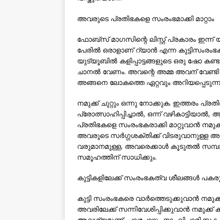
അവരുടെ പ്രതിഭകളെ സംരംഭമാക്കി മാറ്റാം
ഫോബ്‌സ് മാഗസിന്റെ ലിസ്റ്റ് പ്രകാരം ഇന്ന് യ
പേരില്‍ ഒരാളാണ് റ്യാന്‍ എന്ന കുട്ടിസംരംഭകന
യുട്യൂബില്‍ കളിപ്പാട്ടങ്ങളുടെ ഒരു ഷോ കണ്
ചാനല്‍ വേണം. അവന്റെ അമ്മ അവന് വേണ്ടി ഒരു
അങ്ങനെ ലോകത്തെ ഏറ്റവും അറിയപ്പെടുന്ന
നമുക്ക് ചുറ്റും ഒന്നു നോക്കുക. ഇത്തരം പ്രതിഭക
പ്രോത്സാഹിപ്പിച്ചാല്‍, ഒന്ന് വഴികാട്ടി
പ്രതിഭകളെ സംരംഭകരാക്കി മാറ്റുവാന്‍ നമുക്
അവരുടെ സര്‍ഗ്ഗശക്തിക്ക് വിടരുവാനുള്ള അ
വരുമാനമുള്ള, അവരെക്കാള്‍ കൂടുതല്‍ സമ്പാദ
സമൂഹത്തിന് സാധിക്കും.
കുട്ടികളിലേക്ക് സംരംഭകത്വ ശീലങ്ങള്‍ പക
കുട്ടി സംരംഭകരെ വാര്‍ത്തെടുക്കുവാന്‍ നമു
അവരിലേക്ക് സന്നിവേശിപ്പിക്കുവാന്‍ നമുക
ആവശ്യമുണ്ട്. പലപ്പോഴും നാം വിചാരിക്കുക 