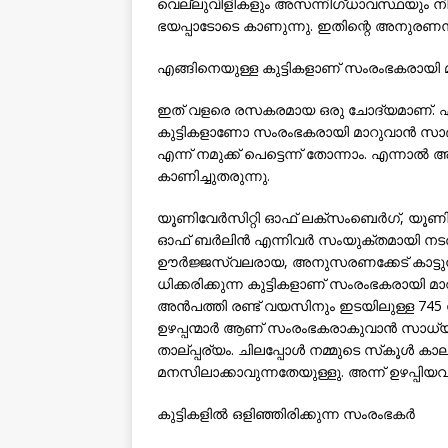
വെല്ലുവിളികളും അസന്നിഗ്ധാവസ്ഥയും 
ഭയപ്പാടോടെ കാണുന്നു. ഇതിന്റെ അനുരണനങ്ങള
എങ്ങിനെയുള്ള കുട്ടികളാണ് സംരംഭകരായി മ
ഇത് വളരെ രസകരമായ ഒരു ചോദ്യമാണ്. ഏത
കുട്ടികളാണോ സംരംഭകരായി മാറുവാന്‍ സാ
എന്ന് നമുക്ക് പെട്ടെന്ന് തോന്നാം. എന്നാല്
കാണിച്ചുതരുന്നു.
യൂണിവേര്‍സിറ്റി ഓഫ് ലക്‌സംബെര്‍ഗ്, യൂണി
ഓഫ് ബര്‍ലിന്‍ എന്നിവര്‍ സംയുക്തമായി നടത
ഊര്‍ജ്ജസ്വലരായ, അനുസരണക്കേട് കാട്ടുന്ന, 
ധിക്കരിക്കുന്ന കുട്ടികളാണ് സംരംഭകരായി 
അന്‍പത്തി രണ്ട് വയസിനും ഇടയിലുള്ള 74
ഉഴപ്പന്മാര്‍ ആണ് സംരംഭകരാകുവാന്‍ സാധ്യതയ
താല്പ്പര്യം. ചിലപ്പോള്‍ നമ്മുടെ സ്‌കൂള്‍
മനസിലാക്കാവുന്നതേയുള്ളു. അന്ന് ഉഴപ്പിയ
കുട്ടികളില്‍ ഒളിഞ്ഞിരിക്കുന്ന സംരംഭകര്‍