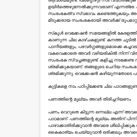
ഉയിര്‍ത്തെഴുന്നേല്‍ക്കുന്നവരാണ് എന്നത്ര
സംരംഭകത്വ സ്വഭാവം കണ്ടെത്തുകയും അത
മിടുക്കരായ സംരംഭകരായി അവര്‍ക്ക് രൂപമാറ്
സ്‌കൂള്‍ വെക്കേഷന്‍ സമയങ്ങളില്‍ കേരളത്തി
കാണുന്ന ചില കാഴ്ചകളുണ്ട്. കനത്ത ചൂടില
പാനീയങ്ങളും, പഴവര്‍ഗ്ഗങ്ങളുമൊക്കെ കച്ചവട
വകവെക്കാതെ അവര്‍ വഴിയരികില്‍ നിന്ന് വില്
സംരംഭക സ്വപ്നങ്ങളുണ്ട്. കളിച്ചു നടക്കേണ്ട
ശ്രമിക്കുകയാണ്. തങ്ങളുടെ ചെറിയ സംരംഭകങ
ശ്രമിക്കുന്നു. വെക്കേഷന്‍ കഴിയുന്നതോടെ 
കുട്ടികളെ നാം പഠിപ്പിക്കേണ്ട ചില പാഠങ്ങ
പണത്തിന്റെ മൂല്യം അവര്‍ തിരിച്ചറിയണം
പണം വെറുതെ കിട്ടുന്ന ഒന്നല്ല എന്ന് അവ
പാഠമാണ്. പണത്തിന്റെ മൂല്യം അതിന് പിന്
പാഴാക്കാതിരിക്കുവാന്‍ അവരെ ശീലിപ്പിക്ക
കൈകാര്യം ചെയ്യുവാന്‍ ഒരിക്കലും അവരെ