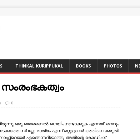
S
THINKAL KURIPPUKAL
BOOKS
PHOTOS
N
്ടി സംരംഭകത്വം
s
0
ുന്നു ഒരു മൊബൈല്‍ ഗെയിം ഉണ്ടാക്കുക എന്നത്. വെറും
്കാത്ത സ്വപ്നം മാത്രം എന്ന് മറ്റുള്ളവര്‍ അതിനെ കരുതി.
റ്റ്വെയര്‍ എന്തെന്നറിയാത്ത, അതിന്റെ കോഡിംഗ്