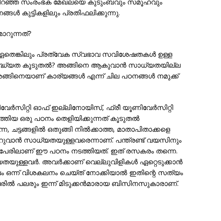
നിറഞ്ഞ സംരംഭക മേഖലയെ കുടുംബവും സമൂഹവും
്‍ കുട്ടികളിലും പ്രതിഫലിക്കുന്നു.
ാറുന്നത്?
െങ്കിലും പ്രത്വേക സ്വഭാവ സവിശേഷതകള്‍ ഉള്ള
ദ്ധ്യത കൂടുതല്‍? അങ്ങിനെ ആകുവാന്‍ സാധ്യതയില്ല
‍ അങ്ങിനെയാണ് കാര്യങ്ങള്‍ എന്ന് ചില പഠനങ്ങള്‍ നമുക്ക്
വേര്‍സിറ്റി ഓഫ് ഇല്ലിനോയിസ്, ഫ്രീ യൂണിവേര്‍സിറ്റി
്തിയ ഒരു പഠനം തെളിയിക്കുന്നത് കൂടുതല്‍
ചട്ടങ്ങളില്‍ ഒതുങ്ങി നില്‍ക്കാത്ത, മാതാപിതാക്കളെ
മാറുവാന്‍ സാധ്യതയുള്ളവരെന്നാണ്. പന്ത്രണ്ട് വയസിനും
5 പേരിലാണ് ഈ പഠനം നടത്തിയത്. ഇത് രസകരം തന്നെ.
ുള്ളവര്‍. അവര്‍ക്കാണ് വെല്ലുവിളികള്‍ ഏറ്റെടുക്കാന്‍
 കാലം ഒന്ന് വിശകലനം ചെയ്ത് നോക്കിയാല്‍ ഇതിന്റെ സത്യം
വരില്‍ പലരും ഇന്ന് മിടുക്കന്‍മാരായ ബിസിനസുകാരാണ്.