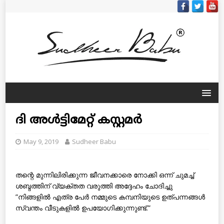
ദി അള്‍ട്ടിമേറ്റ് കസ്റ്റമര്‍
May 9, 2019
Sudheer Babu
തന്റെ മുന്നിലിരിക്കുന്ന ജീവനക്കാരെ നോക്കി ഒന്ന് ചുമച്ച്
ശബ്ദത്തിന് വ്യക്തത വരുത്തി അദ്ദേഹം ചോദിച്ചു
”നിങ്ങളില്‍ എത്ര പേര്‍ നമ്മുടെ കമ്പനിയുടെ ഉത്പന്നങ്ങള്‍
സ്വന്തം വീടുകളില്‍ ഉപയോഗിക്കുന്നുണ്ട്.”