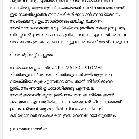
കിട്ടിയോ? കിട്ടി എങ്കില്‍ നിങ്ങള്‍ ഒരു സംരംഭകനാണ്.
മനസിന്റെ ആഴങ്ങളില്‍ സംരംഭകന്‍ അല്ലാത്ത ഒരാള്‍ക്ക്
ഈ സങ്കല്‍പ്പത്തെ സ്വാംശീകരിക്കുവാന്‍ സാധ്യമല്ല.
സംരംഭകനും ഉപഭോക്താവും ലയിച്ചു ചേരുന്ന
അതിമനോഹരമായ ഒരു പ്രക്രിയ ഇവിടെ നടക്കുന്നു. ആ
ബിന്ദുവില്‍ ഈ ഉത്പന്നം എനിക്ക് വേണം എന്ന തീവ്രമായ
അഭിലാഷം ഉടലെടുക്കുന്നു. മറ്റുള്ളവരിലേക്ക് അത് പടരുന്നു.
ദി അള്‍ട്ടിമേറ്റ് കസ്റ്റമര്‍
സംരംഭകന്റെ ലക്ഷ്യം ‘ULTIMATE CUSTOMER’
ചിന്തിക്കുന്നത് പോലെ ചിന്തിക്കുവാന്‍ കഴിവുള്ള ഒരു
വ്യക്തിയാകുക എന്നതാവണം. താന്‍ നിര്‍മ്മിക്കുന്ന
ഉത്പന്നം അവര്‍ ഉപയോഗിക്കട്ടെ എന്നല്ല
അവര്‍ക്കാവശ്യമുള്ള ഉത്പന്നം തനിക്ക് നിര്‍മ്മിക്കാന്‍
കഴിയണം എന്നായിരിക്കണം സംരംഭകന്‍ ചിന്തിക്കേണ്ടത്.
ഉപഭോക്താവിന്റെ ഷൂവില്‍ സ്വയം കയറിക്കൂടി
കഴിയുമ്പോള്‍ സംരംഭകന് ഇത് മനസിലായി തുടങ്ങും.
ഇന്നത്തെ ലക്ഷ്യം