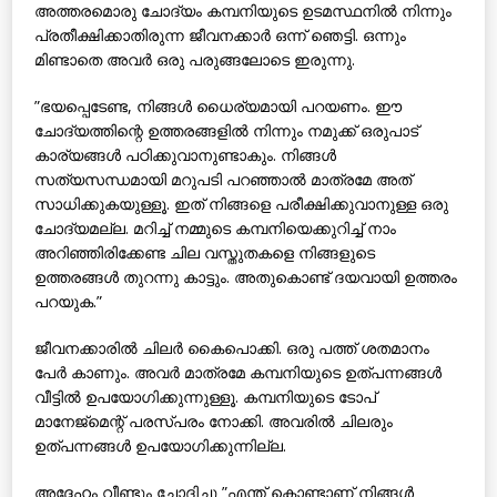
അത്തരമൊരു ചോദ്യം കമ്പനിയുടെ ഉടമസ്ഥനില്‍ നിന്നും
പ്രതീക്ഷിക്കാതിരുന്ന ജീവനക്കാര്‍ ഒന്ന് ഞെട്ടി. ഒന്നും
മിണ്ടാതെ അവര്‍ ഒരു പരുങ്ങലോടെ ഇരുന്നു.
”ഭയപ്പെടേണ്ട, നിങ്ങള്‍ ധൈര്യമായി പറയണം. ഈ
ചോദ്യത്തിന്റെ ഉത്തരങ്ങളില്‍ നിന്നും നമുക്ക് ഒരുപാട്
കാര്യങ്ങള്‍ പഠിക്കുവാനുണ്ടാകും. നിങ്ങള്‍
സത്യസന്ധമായി മറുപടി പറഞ്ഞാല്‍ മാത്രമേ അത്
സാധിക്കുകയുള്ളൂ. ഇത് നിങ്ങളെ പരീക്ഷിക്കുവാനുള്ള ഒരു
ചോദ്യമല്ല. മറിച്ച് നമ്മുടെ കമ്പനിയെക്കുറിച്ച് നാം
അറിഞ്ഞിരിക്കേണ്ട ചില വസ്തുതകളെ നിങ്ങളുടെ
ഉത്തരങ്ങള്‍ തുറന്നു കാട്ടും. അതുകൊണ്ട് ദയവായി ഉത്തരം
പറയുക.”
ജീവനക്കാരില്‍ ചിലര്‍ കൈപൊക്കി. ഒരു പത്ത് ശതമാനം
പേര്‍ കാണും. അവര്‍ മാത്രമേ കമ്പനിയുടെ ഉത്പന്നങ്ങള്‍
വീട്ടില്‍ ഉപയോഗിക്കുന്നുള്ളൂ. കമ്പനിയുടെ ടോപ്
മാനേജ്മെന്റ് പരസ്പരം നോക്കി. അവരില്‍ ചിലരും
ഉത്പന്നങ്ങള്‍ ഉപയോഗിക്കുന്നില്ല.
അദ്ദേഹം വീണ്ടും ചോദിച്ചു ”എന്ത് കൊണ്ടാണ് നിങ്ങള്‍