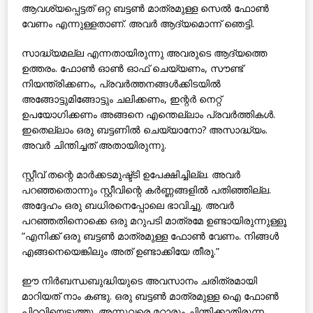
ആവശ്യപ്പെട്ടത് ഒറ്റ ബട്ടണ്‍ മാത്രമുള്ള സെല്‍ ഫോണ്‍
വേണം എന്നുള്ളതാണ്. അവര്‍ ആദ്യമൊന്ന് ഞെട്ടി.
സാദ്ധ്യമല്ല എന്നതായിരുന്നു അവരുടെ ആദ്യത്തെ
ഉത്തരം. ഫോണ്‍ ഓണ്‍ ഓഫ് ചെയ്യണം, സൗണ്ട്
നിയന്ത്രിക്കണം, പ്രവര്‍ത്തനങ്ങള്‍ക്കിടയില്‍
അങ്ങോട്ടുമിങ്ങോട്ടും ചലിക്കണം, ഇന്റര്‍ നെറ്റ്
ഉപയോഗിക്കണം അങ്ങനെ എന്തെല്ലാം പ്രവര്‍ത്തികള്‍.
ഇതെല്ലാം ഒരു ബട്ടണില്‍ ചെയ്യാനോ? അസാദ്ധ്യം.
അവര്‍ ചിന്തിച്ചത് അതായിരുന്നു.
സ്റ്റീവ് തന്റെ മാര്‍ക്കടമുഷ്ട്ടി ഉപേക്ഷിച്ചില്ല. അവര്‍
പറഞ്ഞതൊന്നും സ്റ്റീവിന്റെ കര്‍ണ്ണങ്ങളില്‍ പതിഞ്ഞില്ല.
അദ്ദേഹം ഒരു ബധിരനെപ്പോലെ ഭാവിച്ചു. അവര്‍
പറഞ്ഞതിനൊക്കെ ഒരു മറുപടി മാത്രമേ ഉണ്ടായിരുന്നുള്ളൂ
”എനിക്ക് ഒരു ബട്ടണ്‍ മാത്രമുള്ള ഫോണ്‍ വേണം. നിങ്ങള്‍
എങ്ങനെയെങ്കിലും അത് ഉണ്ടാക്കിയേ തീരൂ.”
ഈ നിര്‍ബന്ധബുദ്ധിയുടെ അവസാനം ചരിത്രമായി
മാറിയത് നാം കണ്ടു. ഒരു ബട്ടണ്‍ മാത്രമുള്ള ഐ ഫോണ്‍
പിറവിയെടുത്തു. അന്നുവരെ മറ്റാരും ചിന്തിക്കാതിരുന്ന,