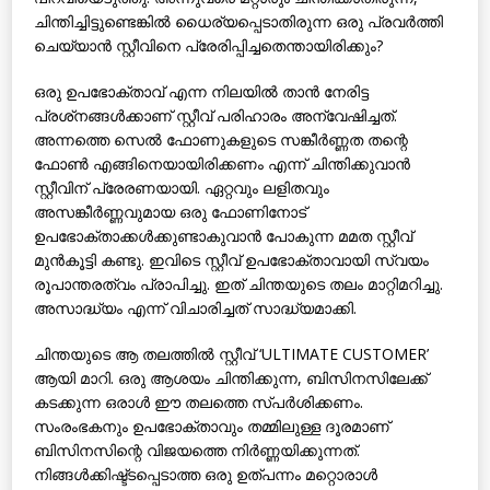
ചിന്തിച്ചിട്ടുണ്ടെങ്കില്‍ ധൈര്യപ്പെടാതിരുന്ന ഒരു പ്രവര്‍ത്തി
ചെയ്യാന്‍ സ്റ്റീവിനെ പ്രേരിപ്പിച്ചതെന്തായിരിക്കും?
ഒരു ഉപഭോക്താവ് എന്ന നിലയില്‍ താന്‍ നേരിട്ട
പ്രശ്‌നങ്ങള്‍ക്കാണ് സ്റ്റീവ് പരിഹാരം അന്വേഷിച്ചത്.
അന്നത്തെ സെല്‍ ഫോണുകളുടെ സങ്കീര്‍ണ്ണത തന്റെ
ഫോണ്‍ എങ്ങിനെയായിരിക്കണം എന്ന് ചിന്തിക്കുവാന്‍
സ്റ്റീവിന് പ്രേരണയായി. ഏറ്റവും ലളിതവും
അസങ്കീര്‍ണ്ണവുമായ ഒരു ഫോണിനോട്
ഉപഭോക്താക്കള്‍ക്കുണ്ടാകുവാന്‍ പോകുന്ന മമത സ്റ്റീവ്
മുന്‍കൂട്ടി കണ്ടു. ഇവിടെ സ്റ്റീവ് ഉപഭോക്താവായി സ്വയം
രൂപാന്തരത്വം പ്രാപിച്ചു. ഇത് ചിന്തയുടെ തലം മാറ്റിമറിച്ചു.
അസാദ്ധ്യം എന്ന് വിചാരിച്ചത് സാദ്ധ്യമാക്കി.
ചിന്തയുടെ ആ തലത്തില്‍ സ്റ്റീവ് ‘ULTIMATE CUSTOMER’
ആയി മാറി. ഒരു ആശയം ചിന്തിക്കുന്ന, ബിസിനസിലേക്ക്
കടക്കുന്ന ഒരാള്‍ ഈ തലത്തെ സ്പര്‍ശിക്കണം.
സംരംഭകനും ഉപഭോക്താവും തമ്മിലുള്ള ദൂരമാണ്
ബിസിനസിന്റെ വിജയത്തെ നിര്‍ണ്ണയിക്കുന്നത്.
നിങ്ങള്‍ക്കിഷ്ട്ടപ്പെടാത്ത ഒരു ഉത്പന്നം മറ്റൊരാള്‍