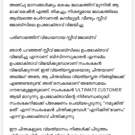
അഞ്ചു മാസങ്ങള്‍ക്കും ശേഷം ലോകത്തിന് മുന്നില്‍ ആ
മാക് മെഷീന്‍ എത്തി. തികച്ചും നിശബ്ധമായ ലോകത്തിലെ
ആദ്യത്തെ പേര്‍സണല്‍ കമ്പ്യൂട്ടര്‍. വീണ്ടും സ്റ്റീവ്
ജോബ്‌സിലെ ഉപഭോക്താവ് വിജയിച്ചു.
പരിണാമത്തിന് വിധേയനായ സ്റ്റീവ് ജോബ്‌സ്
ഞാന്‍ പറഞ്ഞത് സ്റ്റീവ് ജോബ്‌സിലെ ഉപഭോക്താവ്
വിജയിച്ചു എന്നാണ്. ബിസിനസുകാരന്‍ എന്നല്ല.
ഉപഭോക്താവ് വിജയിക്കുമ്പോഴാണ് സംരംഭകന്‍
വിജയിക്കുന്നത്. ഇത് വ്യത്യസ്തമായൊരു ചിന്തയാണ്
അല്ലേ? അതേ, ആ ചിന്തയിലെ വ്യത്യസ്തത നിങ്ങളിലേക്ക്
എത്തേണ്ടതുണ്ട്. അത് രസകരമാണ് അതേസമയം
ഗൗരവമുള്ളതുമാണ്. സംരംഭകന്‍ ‘ULTIMATE CUSTOMER’
ആയി മാറുന്നു. ഉപഭോക്താവിന്റെ നിര്‍ബന്ധബുദ്ധി
സംരംഭകനിലേക്ക് പ്രേക്ഷണം ചെയ്യപ്പെടുന്നു. ”നമുക്കിത്
മതി” എന്ന് സംരംഭകന്‍ ചിന്തിക്കുമ്പോള്‍ ”എനിക്കിത് വേണം”
എന്ന് ഉപഭോക്താവ് ചിന്തിക്കുന്നു.
ഈ ചിന്തകളുടെ വ്യത്യാസം നിങ്ങള്‍ക്ക് പിടുത്തം