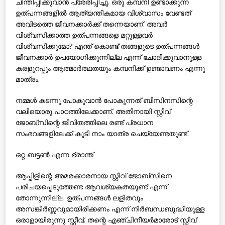
ചിന്തിപ്പിക്കുവാന്‍ പ്രേരിപ്പിച്ചു. ഒരു കമ്പനി ഉണ്ടാക്കുന്ന
ഉത്പന്നങ്ങളില്‍ ആത്യന്തികമായ വിശ്വാസം വേണ്ടത്
അവിടത്തെ ജീവനക്കാര്‍ക്ക് തന്നെയാണ്. അവര്‍
വിശ്വസിക്കാത്ത ഉത്പന്നങ്ങളെ മറ്റുള്ളവര്‍
വിശ്വസിക്കുമോ? എന്ത് കൊണ്ട് തങ്ങളുടെ ഉത്പന്നങ്ങള്‍
ജീവനക്കാര്‍ ഉപയോഗിക്കുന്നില്ല എന്ന് ചോദിക്കുവാനുള്ള
കരളുറപ്പും ആത്മാര്‍ത്ഥതയും കമ്പനിക്ക് ഉണ്ടാവണം എന്നു
മാത്രം.
നമ്മള്‍ കടന്നു പോകുവാന്‍ പോകുന്നത് ബിസിനസിന്റെ
വലിയൊരു പാഠത്തിലേക്കാണ്. അതിനായി സ്റ്റീവ്
ജോബ്‌സിന്റെ ജീവിതത്തിലെ രണ്ട് പ്രധാന
സംഭവങ്ങളിലേക്ക് കൂടി നാം യാത്ര ചെയ്യേണ്ടതുണ്ട്.
ഒറ്റ ബട്ടണ്‍ എന്ന ഭ്രാന്ത്
ആപ്പിളിന്റെ അമരക്കാരനായ സ്റ്റീവ് ജോബ്‌സിനെ
പരിചയപ്പെടുത്തേണ്ട ആവശ്യകതയുണ്ട് എന്ന്
തോന്നുന്നില്ല. ഉത്പന്നങ്ങള്‍ ലളിതവും
അസങ്കീര്‍ണ്ണവുമായിരിക്കണം എന്ന് നിര്‍ബന്ധബുദ്ധിയുള്ള
ഒരാളായിരുന്നു സ്റ്റീവ്. തന്റെ എഞ്ചിനീയര്‍മാരോട് സ്റ്റീവ്