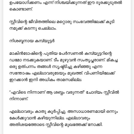
ഉപയോഗിക്കണം എന്ന് നിശ്ചയിക്കുന്നത് ഈ ദൂരക്കൂടുതല്‍
കൊണ്ടാണ്.
സ്റ്റീവിന്റെ ജീവിതത്തിലെ മറ്റൊരു സംഭവത്തിലേക്ക് കൂടി
നമുക്ക് കടന്നു ചെല്ലാം.
നിശബ്ദനായ കമ്പ്യൂട്ടര്‍
മാകിന്‍ടോഷിന്റെ പുതിയ പേര്‍സണല്‍ കമ്പ്യൂട്ടറിന്റെ
ഡമോ നടക്കുകയാണ്. ടീം മുഴുവന്‍ സംതൃപ്തരാണ്. മികച്ച
ഒരു ഉത്പന്നം തങ്ങള്‍ സൃഷ്ട്ടിച്ചു കഴിഞ്ഞു എന്ന
സന്തോഷം എല്ലാവരുടേയും മുഖത്ത്. വിപണിയിലേക്ക്
ഇറക്കാന്‍ ഇനി അധികം താമസമില്ല.
”എവിടെ നിന്നാണ് ആ ശബ്ധം വരുന്നത്” ചോദ്യം സ്റ്റീവില്‍
നിന്നാണ്.
എല്ലാവരും കാതു കൂര്‍പ്പിച്ചു. അസാധാരണമായി ഒന്നും
കേള്‍ക്കുവാന്‍ കഴിയുന്നില്ല. എല്ലാവരും
അതിശയത്തോടെ സ്റ്റീവിന്റെ മുഖത്തേക്ക് നോക്കി.