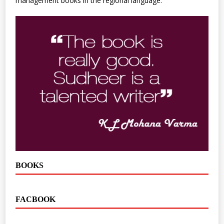
management books in the regional language.
BOOKS
FACBOOK