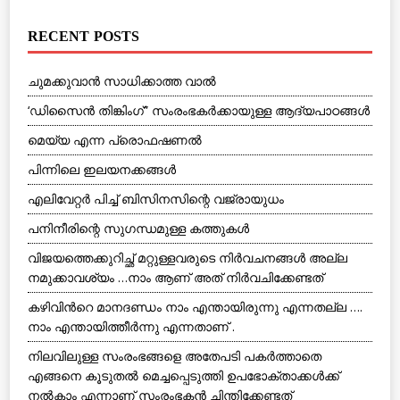
RECENT POSTS
ചുമക്കുവാന്‍ സാധിക്കാത്ത വാല്‍
‘ഡിസൈന്‍ തിങ്കിംഗ്” സംരംഭകര്‍ക്കായുള്ള ആദ്യപാഠങ്ങള്‍
മെയ്യ എന്ന പ്രൊഫഷണല്‍
പിന്നിലെ ഇലയനക്കങ്ങള്‍
എലിവേറ്റര്‍ പിച്ച് ബിസിനസിന്റെ വജ്രായുധം
പനിനീരിന്റെ സുഗന്ധമുള്ള കത്തുകള്‍
വിജയത്തെക്കുറിച്ഛ് മറ്റുള്ളവരുടെ നിര്‍വചനങ്ങള്‍ അല്ല
നമുക്കാവശ്യം …നാം ആണ് അത് നിര്‍വചിക്കേണ്ടത്
കഴിവിൻറെ മാനദണ്ഡം നാം എന്തായിരുന്നു എന്നതല്ല ….
നാം എന്തായിത്തീർന്നു എന്നതാണ് .
നിലവിലുള്ള സംരംഭങ്ങളെ അതേപടി പകര്‍ത്താതെ
എങ്ങനെ കൂടുതല്‍ മെച്ചപ്പെടുത്തി ഉപഭോക്താക്കള്‍ക്ക്
നല്‍കാം എന്നാണ് സംരംഭകന്‍ ചിന്തിക്കേണ്ടത്