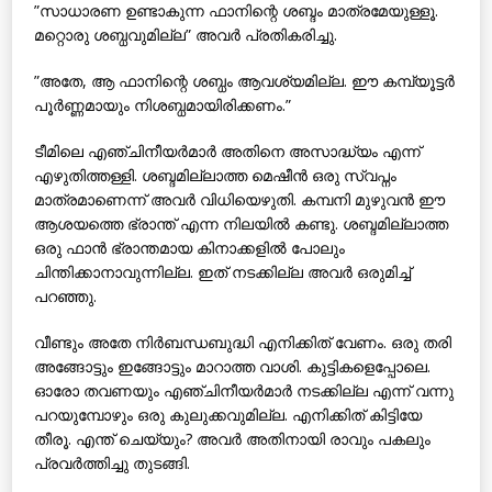
”സാധാരണ ഉണ്ടാകുന്ന ഫാനിന്റെ ശബ്ദം മാത്രമേയുള്ളൂ.
മറ്റൊരു ശബ്ധവുമില്ല” അവര്‍ പ്രതികരിച്ചു.
”അതേ, ആ ഫാനിന്റെ ശബ്ധം ആവശ്യമില്ല. ഈ കമ്പ്യൂട്ടര്‍
പൂര്‍ണ്ണമായും നിശബ്ധമായിരിക്കണം.”
ടീമിലെ എഞ്ചിനീയര്‍മാര്‍ അതിനെ അസാദ്ധ്യം എന്ന്
എഴുതിത്തള്ളി. ശബ്ദമില്ലാത്ത മെഷീന്‍ ഒരു സ്വപ്നം
മാത്രമാണെന്ന് അവര്‍ വിധിയെഴുതി. കമ്പനി മുഴുവന്‍ ഈ
ആശയത്തെ ഭ്രാന്ത് എന്ന നിലയില്‍ കണ്ടു. ശബ്ദമില്ലാത്ത
ഒരു ഫാന്‍ ഭ്രാന്തമായ കിനാക്കളില്‍ പോലും
ചിന്തിക്കാനാവുന്നില്ല. ഇത് നടക്കില്ല അവര്‍ ഒരുമിച്ച്
പറഞ്ഞു.
വീണ്ടും അതേ നിര്‍ബന്ധബുദ്ധി എനിക്കിത് വേണം. ഒരു തരി
അങ്ങോട്ടും ഇങ്ങോട്ടും മാറാത്ത വാശി. കുട്ടികളെപ്പോലെ.
ഓരോ തവണയും എഞ്ചിനീയര്‍മാര്‍ നടക്കില്ല എന്ന് വന്നു
പറയുമ്പോഴും ഒരു കുലുക്കവുമില്ല. എനിക്കിത് കിട്ടിയേ
തീരൂ. എന്ത് ചെയ്യും? അവര്‍ അതിനായി രാവും പകലും
പ്രവര്‍ത്തിച്ചു തുടങ്ങി.