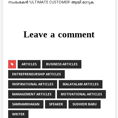
സംരംഭകന്‍ ‘ULTIMATE CUSTOMER’ ആയി മാറുക.
Leave a comment
ARTICLES
BUSINESS ARTICLES
ENTREPRENEURSHIP ARTICLES
INSPIRATIONAL ARTICLES
MALAYALAM ARTICLES
MANAGEMENT ARTICLES
MOTIVATIONAL ARTICLES
SAMRAMBHAKAN
SPEAKER
SUDHEER BABU
WRITER