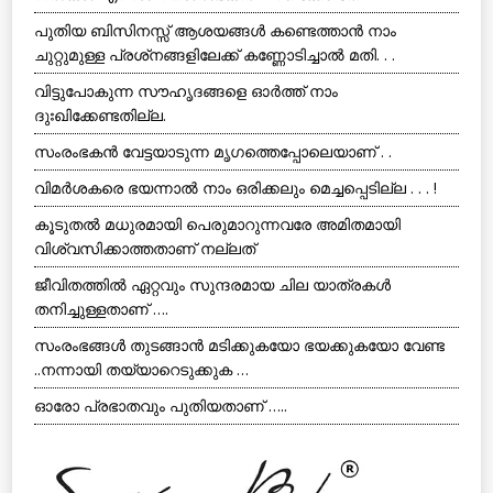
പുതിയ ബിസിനസ്സ് ആശയങ്ങള്‍ കണ്ടെത്താന്‍ നാം
ചുറ്റുമുള്ള പ്രശ്‌നങ്ങളിലേക്ക് കണ്ണോടിച്ചാല്‍ മതി. . .
വിട്ടുപോകുന്ന സൗഹൃദങ്ങളെ ഓര്‍ത്ത് നാം
ദുഃഖിക്കേണ്ടതില്ല.
സംരംഭകന്‍ വേട്ടയാടുന്ന മൃഗത്തെപ്പോലെയാണ് . .
വിമര്‍ശകരെ ഭയന്നാല്‍ നാം ഒരിക്കലും മെച്ചപ്പെടില്ല . . . !
കൂടുതല്‍ മധുരമായി പെരുമാറുന്നവരേ അമിതമായി
വിശ്വസിക്കാത്തതാണ് നല്ലത്
ജീവിതത്തില്‍ ഏറ്റവും സുന്ദരമായ ചില യാത്രകള്‍
തനിച്ചുള്ളതാണ് ….
സംരംഭങ്ങള്‍ തുടങ്ങാന്‍ മടിക്കുകയോ ഭയക്കുകയോ വേണ്ട
..നന്നായി തയ്യാറെടുക്കുക …
ഓരോ പ്രഭാതവും പുതിയതാണ് …..