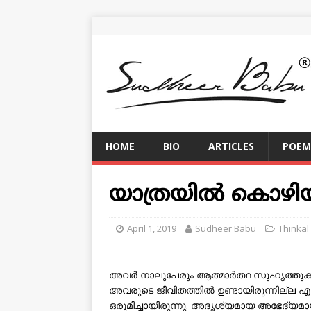
HOME
BIO
ARTICLES
POEM
യാത്രയില്‍ കൊഴിയ
April 1, 2019
Sudheer Babu
Thinkal
അവര്‍ നാലുപേരും ആത്മാര്‍ത്ഥ സുഹൃത്തുക്
അവരുടെ ജീവിതത്തില്‍ ഉണ്ടായിരുന്നില്ല 
ഒരുമിച്ചായിരുന്നു. അദൃശ്യമായ അഭേദ്യമായ 