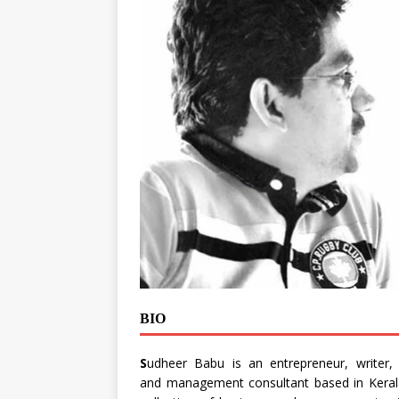
BIO
S
udheer Babu is an entrepreneur, writer, 
and management consultant based in Kerala