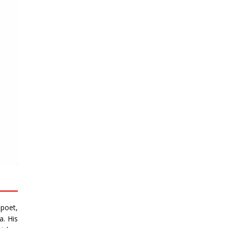
poet,
. His