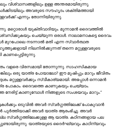
 വിശ്വാസങ്ങളിലും ഉള്ള അന്തരമായിരുന്നു.
്കിടയിലും അവരുടെ സൗഹൃദം ശക്തിമത്തായി
വര്‍ക്ക് എന്നും തോന്നിയിരുന്നു.
റ്റൊരാള്‍ യുക്തിവാദിയും. മൂന്നാമന്‍ ദൈവത്തില്‍
ിശ്വസിക്കുകയും ചെയ്യുന്ന ഒരാള്‍. നാലാമനാകട്ടെ ദൈവം
ള്‍ മുറപോലെ നടന്നാല്‍ മതി എന്ന സ്വാര്‍ത്ഥത
ൃത്തുക്കളായി നിലനില്‍ക്കുന്നത് തന്നെ മറ്റുള്ളവരുടെ
കാണപ്പെട്ടിരുന്നു.
വിതം വളരെ വിരസമായി തോന്നുന്നു. സാഹസികമായ
െങ്കിലും ഒരു യാത്ര പോയാലോ? ഈ മുഷിപ്പും മാറും ജീവിതം
ം മറ്റുള്ളവര്‍ക്കും സ്വീകാര്യമായി. അപ്പോള്‍ ഒന്നാമന്‍
 യാത്ര പോകാം. ദൈവത്തെ കാണുകയും ചെയ്യാം.
രിട്ട് കാണുമ്പോള്‍ നിങ്ങളുടെ സംശയവും മാറും.”
കള്‍ക്കും ഒടുവില്‍ അവര്‍ സ്വര്‍ഗ്ഗത്തിലേക്ക് പോകുവാന്‍
 പൂര്‍ത്തിയാക്കി അവര്‍ യാത്ര ആരംഭിച്ചു. അവര്‍
ല സ്വര്‍ഗ്ഗത്തിലേക്കുള്ള ആ യാത്ര. കഠിനങ്ങളായ പല
പുണ്ടായിരുന്നു. യാത്രയുടെ ദൈര്‍ഘ്യവും കാഠിന്യവും