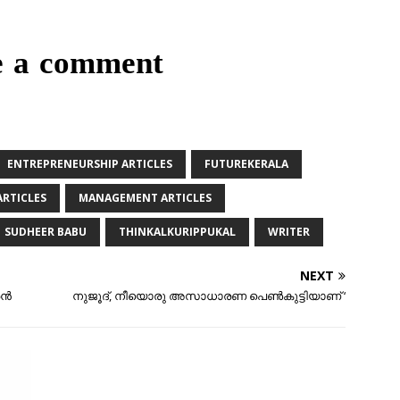
e a comment
ENTREPRENEURSHIP ARTICLES
FUTUREKERALA
RTICLES
MANAGEMENT ARTICLES
SUDHEER BABU
THINKALKURIPPUKAL
WRITER
NEXT
്‍
നുജൂദ്, നീയൊരു അസാധാരണ പെണ്‍കുട്ടിയാണ് ‘