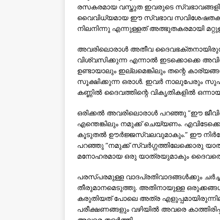
രസകരമായ വസ്തുത ഇവരുടെ സ്വഭാവങ്ങളിലും
വൈവിധ്യമായ ഈ സ്വഭാവ സവിശേഷതകള്‍ക
നിലനിന്നു എന്നുള്ളത് അത്ഭുതകരമായി മറ്റുള്ള
അവരിലൊരാള്‍ അതീവ ദൈവഭക്തനായിരുന്നു. മ
വിശ്വസിക്കുന്ന എന്നാല്‍ ഇടക്കൊക്കെ അവ
ഉണ്ടായാലും ഇല്ലമെങ്കിലും തന്റെ കാര്യങ്ങ
സൂക്ഷിക്കുന്ന ഒരാള്‍. ഇവര്‍ നാലുപേരും സുഹ
കണ്ണില്‍ ദൈവത്തിന്റെ വികൃതികളില്‍ ഒന്നായി 
ഒരിക്കല്‍ അവരിലൊരാള്‍ പറഞ്ഞു ”ഈ ജീ
എന്തെങ്കിലും നമുക്ക് ചെയ്യണം. എവിടേക്ക
കൂടുതല്‍ ഊര്‍ജ്ജസ്വലവുമാകും.” ഈ നിര്‍ദ്ദേശ
പറഞ്ഞു ”നമുക്ക് സ്വര്‍ഗ്ഗത്തിലേക്കൊരു
മനോഹരമായ ഒരു യാത്രയുമാകും ദൈവത്തെ നേ
പരസ്പരമുള്ള വാദപ്രതിവാദങ്ങള്‍ക്കും ചര്‍ച്ച
തീരുമാനമെടുത്തു. അതിനായുള്ള ഒരുക്കങ്ങള്‍
കരുതിയത് പോലെ അത്ര എളുപ്പമായിരുന്നില്
പരീക്ഷണങ്ങളും വഴിയില്‍ അവരെ കാത്തിരിപ്
അവരെ തളര്‍ത്തി.