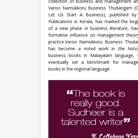
collection of business and management art
Varoo Namukkoru Business Thudangam (
Let Us Start A Business), published b
Publications in Kerala, has marked the beg
of a new phase in business literature, ha
formative influence on management theor
practice.Varoo Namukkoru Business Thud
has become a noted work in the histo
business books in Malayalam language, 
eventually set a benchmark for manag
books in the regional language.