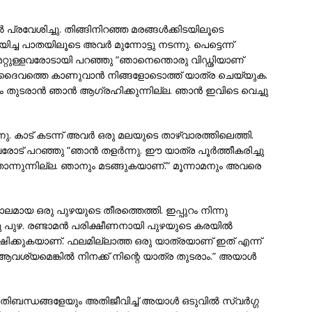
 പ്രവേശിച്ചു. തിങ്ങിനിറഞ്ഞ മരങ്ങള്‍ക്കിടയിലൂടെ
യിച്ച പാതയിലൂടെ അവര്‍ മുന്നോട്ടു നടന്നു. പെട്ടെന്ന്
 മറ്റുള്ളവരോടായി പറഞ്ഞു ”ഞാനെന്തൊരു വിഡ്ഢിയാണ്
‍ ദൈവത്തെ കാണുവാന്‍ നിങ്ങളോടൊത്ത് യാത്ര ചെയ്യുക.
ുടരാന്‍ ഞാന്‍ ആഗ്രഹിക്കുന്നില്ല. ഞാന്‍ ഇവിടെ വെച്ചു
നു. കാട് കടന്ന് അവര്‍ ഒരു മലയുടെ താഴ്വാരത്തിലെത്തി.
രോട് പറഞ്ഞു ”ഞാന്‍ തളര്‍ന്നു. ഈ യാത്ര പൂര്‍ത്തീകരിച്ചു
ോന്നുന്നില്ല. ഞാനും മടങ്ങുകയാണ്.” മൂന്നാമനും അവരെ
ിശാലമായ ഒരു പുഴയുടെ തീരത്തെത്തി. ഇപ്പുറം നിന്നു
ുഴ. രണ്ടാമന്‍ പരിക്ഷീണനായി പുഴയുടെ കരയില്‍
ക്ഷിക്കുകയാണ്. ഫലമില്ലാത്ത ഒരു യാത്രയാണ് ഇത് എന്ന്
ആവശ്യമെങ്കില്‍ നിനക്ക് നിന്റെ യാത്ര തുടരാം.” അയാള്‍
്രതിബന്ധങ്ങളേയും അതിജീവിച്ച് അയാള്‍ ഒടുവില്‍ സ്വര്‍ഗ്ഗ