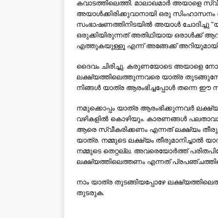
കവാടത്തിലെത്തി. മാലാഖമാര്‍ അയാളെ സ്വീകര
അയാള്‍ക്കിരിക്കുവാനായി ഒരു സിംഹാസനം അ
സംഭാഷണത്തിനിടയില്‍ അയാള്‍ ചോദിച്ചു ”യാ
ഒരുക്കിയിരുന്നത് അതിഥിയായ ഒരാള്‍ക്ക് ആവ
എത്തുകയുള്ളൂ എന്ന് അങ്ങേക്ക് അറിയുമായി
ദൈവം ചിരിച്ചു. കരുണയോടെ അയാളെ നോക
ലക്ഷ്യത്തിലെത്തുന്നവരെ യാത്ര തുടങ്ങുമ
നിങ്ങള്‍ യാത്ര ആരംഭിച്ചപ്പോള്‍ തന്നെ ഈ സ
നമുക്കൊപ്പം യാത്ര ആരംഭിക്കുന്നവര്‍ ലക്ഷ്
വഴികളില്‍ കൊഴിയും. കാരണങ്ങള്‍ പലതാവാ
ആരെ സ്വീകരിക്കണം എന്നത് ലക്ഷ്യം തീരുമാ
യാത്ര. നമ്മുടെ ലക്ഷ്യം തീരുമാനിച്ചാല്‍ 
നമ്മുടെ തെറ്റല്ല. അവരെയോര്‍ത്ത് പരിതപിക
ലക്ഷ്യത്തിലെത്തണം എന്നത് പ്രപഞ്ചത്തിന്
നാം യാത്ര തുടങ്ങിയപ്പോഴേ ലക്ഷ്യത്തിലെത
തുടരുക.