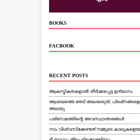
BOOKS
FACBOOK
RECENT POSTS
ആകസ്മികതകളാല്‍ തീര്‍ക്കപ്പെട്ട ഉദ്യാനം
ആശയത്തെ തേടി അലയരുത്, പ്രശ്‌നങ്ങളെ
അലയൂ
പരിണാമത്തിന്റെ അവസ്ഥാന്തരങ്ങള്‍
നാം വിശ്വസിക്കേണ്ടത് നമ്മുടെ കാലുകളെ
ടീ ബാഗും തീപ്പെട്ടിക്കൊള്ളിയും