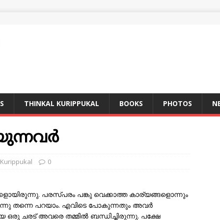
S
THINKAL KURIPPUKAL
BOOKS
PHOTOS
N
ുന്നവര്‍
 Kurippukal
0
കളായിരുന്നു. പരസ്പരം പങ്കു വെക്കാത്ത കാര്യങ്ങളൊന്നും
എന്നു തന്നെ പറയാം. എവിടെ പോകുന്നതും അവര്‍
ഒരു ചരട് അവരെ തമ്മില്‍ ബന്ധിച്ചിരുന്നു. പക്ഷേ